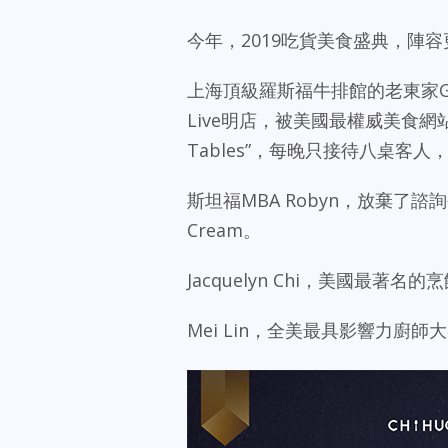
今年，2019吃貨美食盛典，陣
上海頂級羅斯福牛排館的老東家Geo
Live明店，被美國最權威美食網站
Tables”，每晚只接待八桌
斯坦福MBA Robyn，放棄了諮詢
Cream。
Jacquelyn Chi，美國最著
Mei Lin，全美最具影響力廚師大