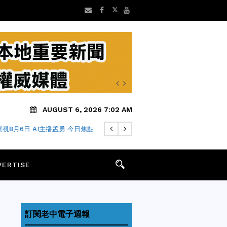
AUGUST 6, 2026 7:02 AM
超市變身「亞洲鮮食生活」全美上
線
VERTISE
訂閱老中電子週報