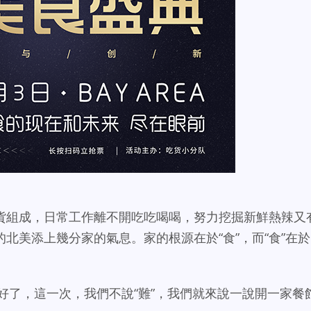
貨組成，日常工作離不開吃吃喝喝，努力挖掘新鮮熱辣又
北美添上幾分家的氣息。家的根源在於“食”，而“食”在於
備好了，這一次，我們不說“難”，我們就來說一說開一家餐