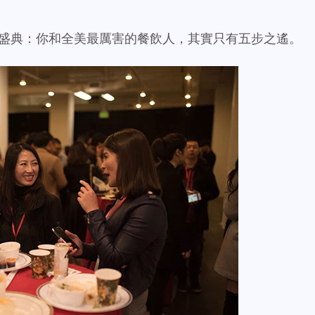
貨美食盛典：你和全美最厲害的餐飲人，其實只有五步之遙。