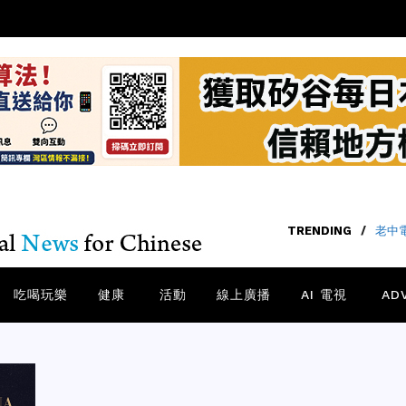
TRENDING
/
大華
吃喝玩樂
健康
活動
線上廣播
AI 電視
AD