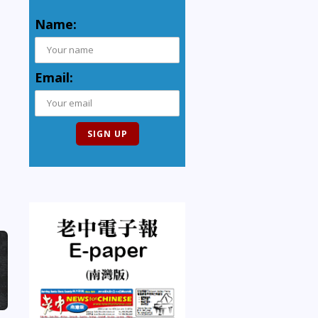
Name:
Email: