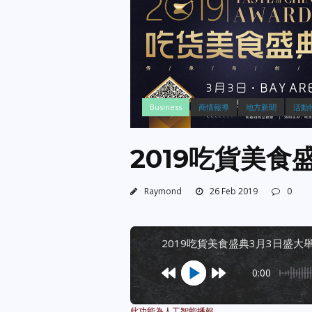
Business
商情報導
地方新聞
活動
2019吃貨美食
Raymond
26 Feb 2019
0
2019吃貨美食盛典3月3日盛大
0:00