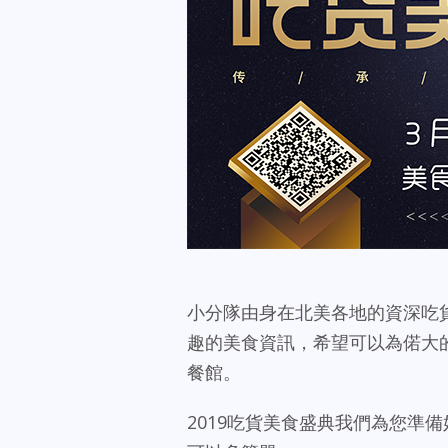
小分隊由身在北美各地的資深吃
趣的美食資訊，希望可以為偌大的
餐館。
2019吃貨美食盛典我們為您準