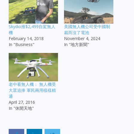
Skydio推$2,499自駕無人
美國無人機公司受中國制
機
裁而沒了電池
February 14, 2018
November 4, 2024
In "Business"
In "地方新聞"
老中看無人機： 無人機受
大眾追捧 軍民兩用樣樣精
通
April 27, 2016
In "休閒天地"