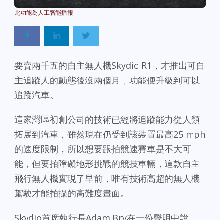
Powered By
GSpeech
要賣兩千五的自主無人機Skydio R1，才推出可自
主追蹤人的動態後沒兩個月，功能便升級到可以
追蹤汽車。
這家灣區初創公司的技術已經將追蹤能力從人類
拓展到汽車，雖然現在仍受到該裝置最高25 mph
的速度限制，所以想要跟拍競速賽車是不大可
能，但要拍障礙地形挑戰的競技車輛，這款自主
飛行無人機實現了早前，唯有技術高超的無人機
駕駛才能拍攝的高難度畫面。
Skydio首席執行長Adam Bry在一份聲明中說：