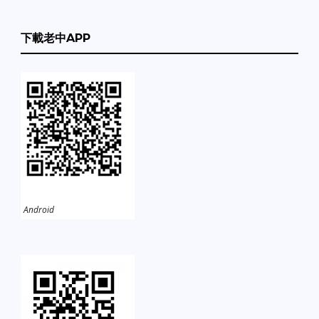
下載老中APP
Android