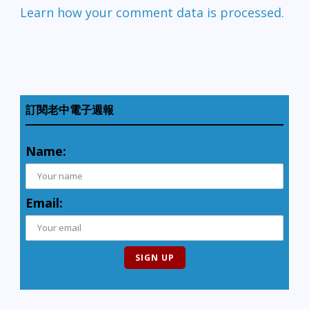
Learn how your comment data is processed.
訂閱老中電子週報
Name:
Email: