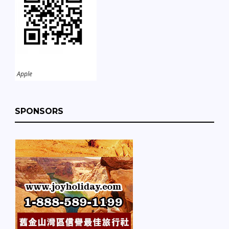
Apple
SPONSORS