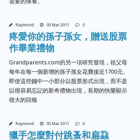
需要的保養。
Raymond
05 Mar 2011
0
疼愛你的孫子孫女，贈送股票
作畢業禮物
Grandparents.com的另一項研究發現，祖父母
每年在每一個新增的孫子孫女花費接近1700元。
即使這些錢中一小部分以股票形式出現，而不是
以很容易忘記的新奇禮物出現，長期的快樂顯示
很大的回報
Raymond
05 Mar 2011
0
獵手怎麼對付跳蚤和扁蝨