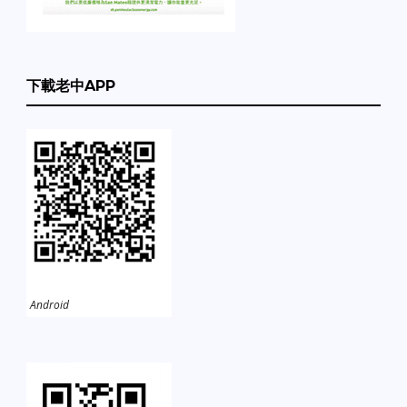
下載老中APP
Android