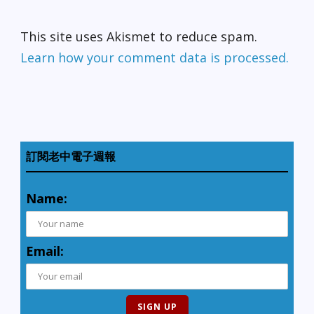
This site uses Akismet to reduce spam.
Learn how your comment data is processed.
訂閱老中電子週報
Name:
Email: