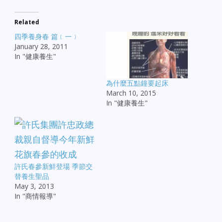
Related
四季養身春 篇﹝一﹞
January 28, 2011
In "健康養生"
為什麼五點鐘要起床
March 10, 2015
In "健康養生"
許氏春參新鮮登場 季節交
替養生聖品
May 3, 2013
In "商情報導"