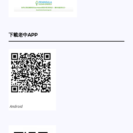
下載老中APP
Android