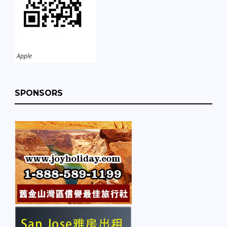
Apple
SPONSORS