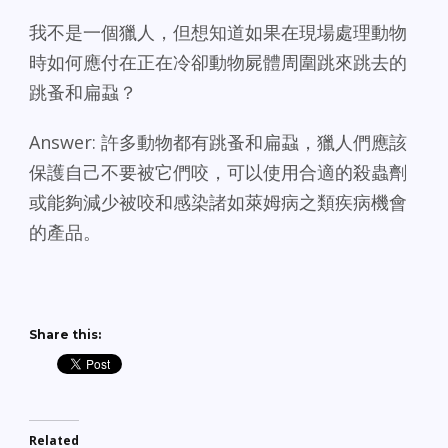
我不是一個獵人，但想知道如果在現場處理動物
時如何應付在正在冷卻動物屍體周圍跳來跳去的
跳蚤和扁蝨？
Answer: 許多動物都有跳蚤和扁蝨，獵人們應該
保護自己不要被它們咬，可以使用合適的殺蟲劑
或能夠減少被咬和感染諸如萊姆病之類疾病機會
的產品。
Share this:
Related