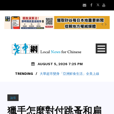
AUGUST 5, 2026 7:25 PM
TRENDING
/
大華超市變身「亞洲鮮食生活」全美上線
論壇
獵手怎麼對付跳蚤和扁