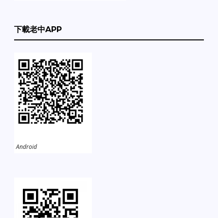
下載老中APP
Android