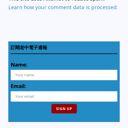
Learn how your comment data is processed.
訂閱老中電子週報
Name:
Email: