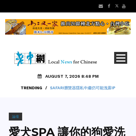
AUGUST 7, 2026 8:48 PM
TRENDING
/
SAFARI瀏覽器隱私中繼仍可能洩露IP
論壇
愛犬SPA 讓你的狗愛洗