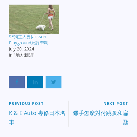
SF狗主人要Jackson
Playground允許帶狗
July 20, 2024
In "地方新聞"
PREVIOUS POST
NEXT POST
K & E Auto 專修日本名
獵手怎麼對付跳蚤和扁
車
蝨