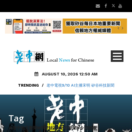
AUGUST 10, 2026 12:50 AM
TRENDING
/
老中電視9/10 AI主播宋明 矽谷科技新聞
Tag
#老中地方新聞#早安矽谷#矽谷新聞#今日頭條