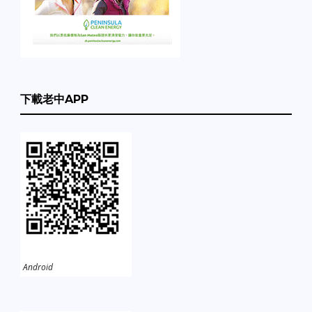
下載老中APP
Android