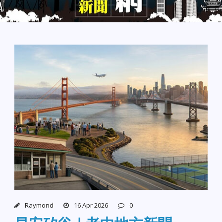
Raymond
16 Apr 2026
0