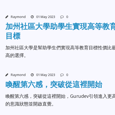
Raymond
01 May 2023
0
加州社區大學助學生實現高等教
目標
加州社區大學是幫助學生們實現高等教育目標性價比
高的選擇。
Raymond
01 May 2023
0
喚醒第六感，突破從這裡開始
喚醒第六感，突破從這裡開始，Gurudev引領進入更
的意識狀態並開啟直覺。