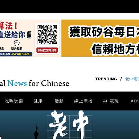
TRENDING
/
老中電視
吃喝玩樂
健康
活動
線上廣播
AI 電視
AD