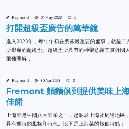
Raymond
01 May 2023
0
打開超級盃廣告的萬華鏡
進入2023年，每年年初在美國最重要的盛事，就是二
所舉辦的超級盃。超級盃所具有的神聖意義其實外國
很難理解，
Raymond
30 Apr 2023
0
Fremont 麵麵俱到提供美味上
佳餚
上海菜是中國八大菜系之一，起源於上海及周邊地區
具有獨特的風格和特色。以下是上海菜的幾個特點：