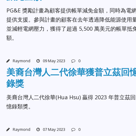
PG&E 獎勵計畫為顧客提供帳單減免金額，同時為電
提供支援。參與計畫的顧客在去年透過降低能源使用
並減輕電網壓力，獲得了超過 5,500 萬美元的帳單抵
額。
Raymond
09 May 2023
0
美裔台灣人二代徐華獲普立茲回
錄獎
美裔台灣人二代徐華(Hua Hsu) 贏得 2023 年普立茲回
憶錄類獎。
Raymond
07 May 2023
0