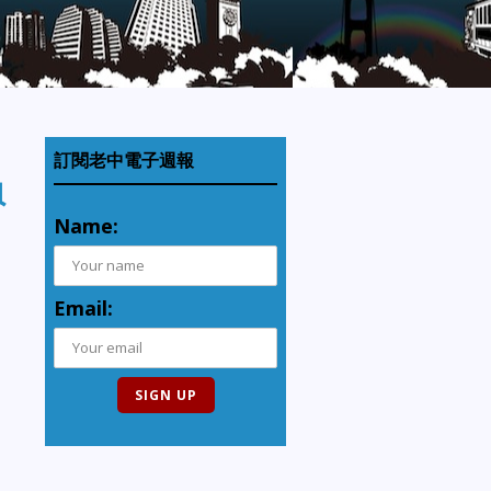
訂閱老中電子週報
負
Name:
Email: