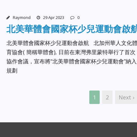
Raymond
29 Apr 2023
0
北美華體會國家杯少兒運動會啟
北美華體會國家杯少兒運動會啟航 北加州華人文化
育協會( 簡稱華體會), 日前在東灣弗里蒙特舉行了首次
協作會議，宣布將“北美華體會國家杯少兒運動會”納入
規劃
1
2
Next ›