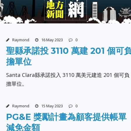
Raymond
16 May 2023
0
聖縣承諾投 3110 萬建 201 個可
擔單位
Santa Clara縣承諾投入 3110 萬美元建造 201 個可負
擔單位。
Raymond
15 May 2023
0
PG&E 獎勵計畫為顧客提供帳單
減免金額