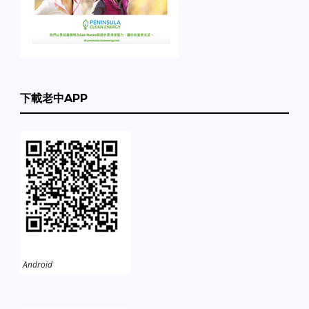
下載老中APP
Android