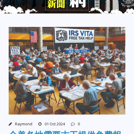
Raymond
01 Oct 2024
0