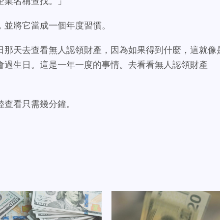
企業名稱查找。」
，並將它當成一個年度習慣。
生日那天去查看無人認領財產，因為如果得到什麼，這就像
會過生日。這是一年一度的事情。去看看無人認領財產
陸查看只需幾分鐘。