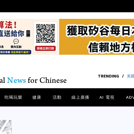
TRENDING
/
美國
吃喝玩樂
健康
活動
線上廣播
AI 電視
AD