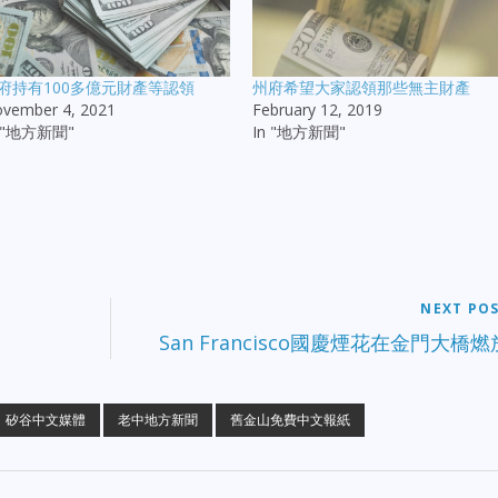
府持有100多億元財產等認領
州府希望大家認領那些無主財產
vember 4, 2021
February 12, 2019
n "地方新聞"
In "地方新聞"
NEXT PO
San Francisco國慶煙花在金門大橋燃
矽谷中文媒體
老中地方新聞
舊金山免費中文報紙