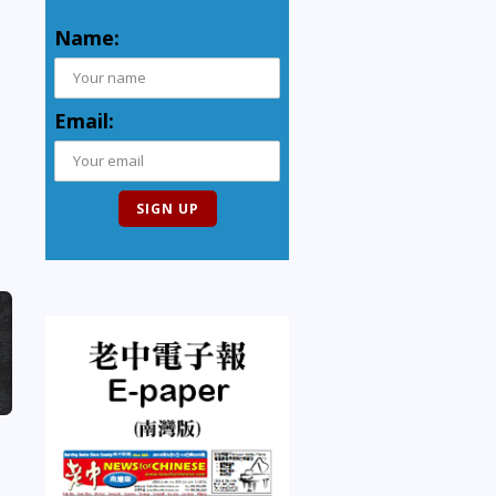
Name:
Email: