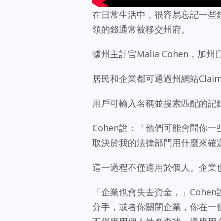
在日常生活中，很容易忘記一些
領的錢通常被移交州府。
據州主計官Malia Cohen，加
居民和企業都可通過州網站ClaimI
用戶可輸入名稱並搜索匹配的記
Cohen說：「他們可能會問你
取決於我的法律部門用什麼來確
這一過程不僅適用於個人。企業
「企業也會失去資金，」Cohe
分手，或者你關閉企業，你在一