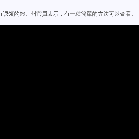
有認領的錢。州官員表示，有一種簡單的方法可以查看。