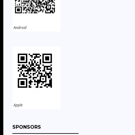
Android
Apple
SPONSORS