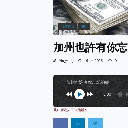
地方新聞
法律
加州也許有你忘
Yingying
16 Jun 2026
0
加州也許有你忘記的錢
0:00