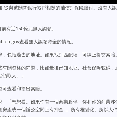
錢-從與被關閉銀行帳戶相關的補償到保險賠付。沒有人認
州目前有近150億元無人認領。
t.ca.gov查看無人認領資金的情況。
錄，包括過去的地址。如果找到匹配項，可線上提交索賠
一些有關資格的問題，比如最後已知地址、社會保障號碼，
定領取人。」
也可查看和提出索賠。
n說。「想想看。如果你有一個商業夥伴，你和你的商業夥
個房產或一個辦公空間上有押金……所有權變化。所以人