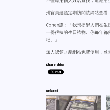
不僅應用個人姓名查找，還應用
州官員建議定期訪問該網站查看
Cohen說：「我想提醒人們在
一份很棒的生日禮物。你每年都
吧。」
無人認領財產網站免費使用，登
Share this:
Related