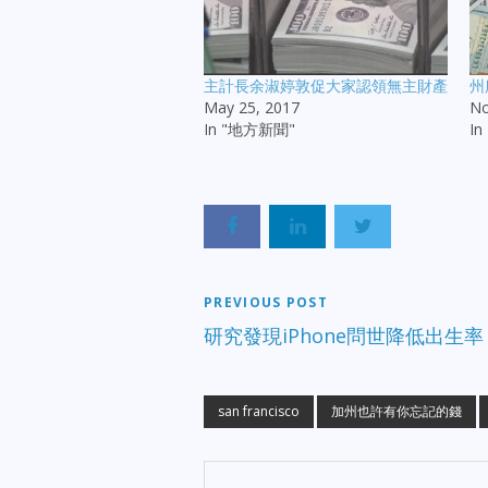
主計長余淑婷敦促大家認領無主財產
州
May 25, 2017
No
In "地方新聞"
I
PREVIOUS POST
研究發現iPhone問世降低出生率
san francisco
加州也許有你忘記的錢