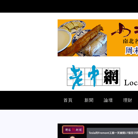
首頁
新聞
論壇
理財