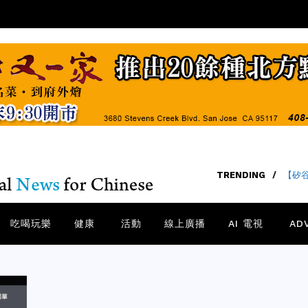
TRENDING
/
【矽谷
吃喝玩樂
健康
活動
線上廣播
AI 電視
AD