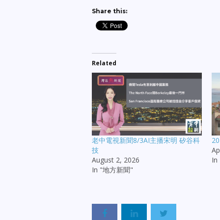
Share this:
Related
老中電視新聞8/3AI主播宋明 矽谷科
2
技
Ap
August 2, 2026
I
In "地方新聞"