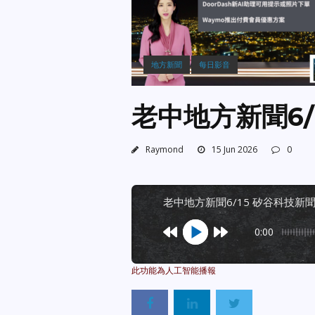
地方新聞
每日影音
老中地方新聞6/
Raymond
15 Jun 2026
0
老中地方新聞6/15 矽谷科技新
0:00