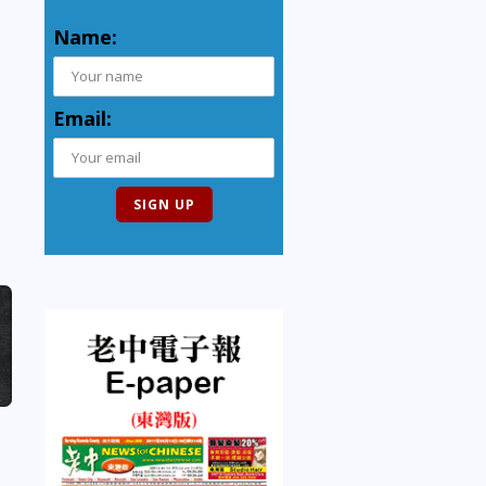
Name:
Email: