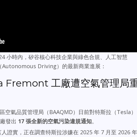
24 小時內，矽谷核心科技企業與綠色合規、人工智慧
tonomous Driving）的最新商業進展：
a Fremont 工廠遭空氣管理局
區空氣品質管理局（BAAQMD）日前對特斯拉（Tesla）
製造廠發出
17 張全新的空氣污染違規通知
。
證實，正在調查特斯拉涉嫌在 2025 年 7 月至 2026 