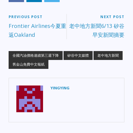
PREVIOUS POST
NEXT POST
Frontier Airlines今夏重
老中地方新聞6/13 矽谷
返Oakland
早安新聞摘要
全國汽油價格連續第三週下降
矽谷中文媒體
老中地方新聞
舊金山免費中文報紙
YINGYING