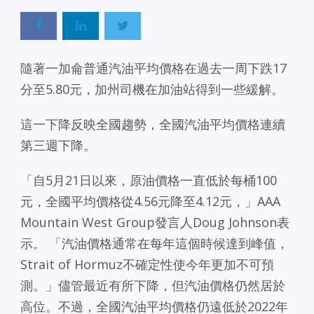
隨著一加侖普通汽油平均價格在過去一周下跌17
分至5.80元，加州司機在加油站得到一些緩解。
這一下降反映全國趨勢，全國汽油平均價格連續
第三週下降。
「自5月21日以來，原油價格一直低於每桶100
元，全國平均價格從4.56元降至4.12元，」AAA
Mountain West Group發言人Doug Johnson表
示。 「汽油價格通常在每年這個時候達到峰值，
Strait of Hormuz不確定性使今年更加不可預
測。」儘管最近有所下降，但汽油價格仍然居於
高位。不過，全國汽油平均價格仍遠低於2022年