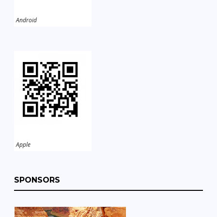
Android
Apple
SPONSORS