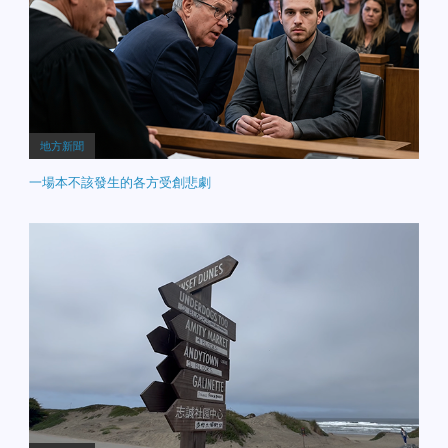
地方新聞
一場本不該發生的各方受創悲劇