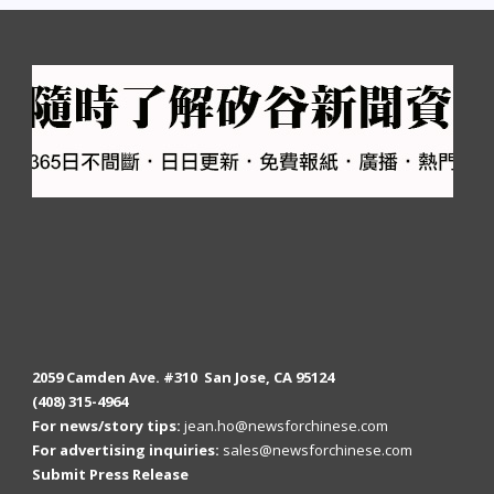
2059 Camden Ave. #310 San Jose, CA 95124
(408) 315-4964
For news/story tips:
jean.ho@newsforchinese.com
For advertising inquiries:
sales@newsforchinese.com
Submit Press Release