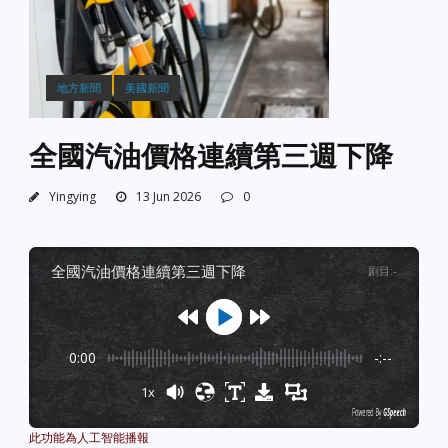
地方新聞
美國新聞
全國汽油價格連續第三週下降
Yingying
13 Jun 2026
0
全國汽油價格連續第三週下降
剧目
:
-
0:00
-:--
1x
Powered By
GSpeech