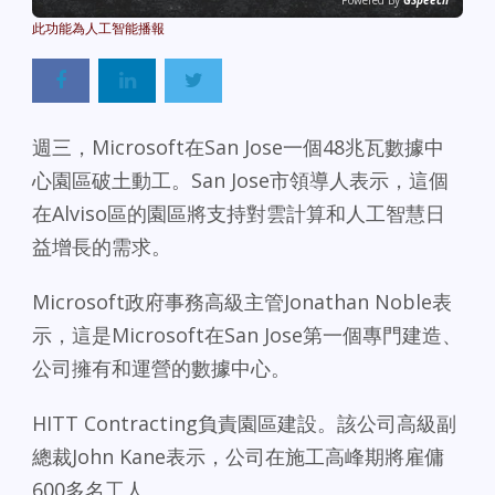
Powered By
GSpeech
週三，Microsoft在San Jose一個48兆瓦數據中
心園區破土動工。San Jose市領導人表示，這個
在Alviso區的園區將支持對雲計算和人工智慧日
益增長的需求。
Microsoft政府事務高級主管Jonathan Noble表
示，這是Microsoft在San Jose第一個專門建造、
公司擁有和運營的數據中心。
HITT Contracting負責園區建設。該公司高級副
總裁John Kane表示，公司在施工高峰期將雇傭
600多名工人。