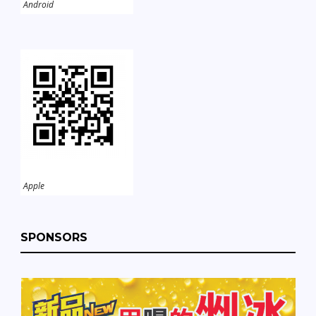
Android
Apple
SPONSORS