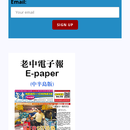
Email: