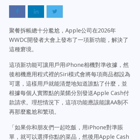
聚餐拆帳總十分尷尬，Apple公司在2026年
WWDC開發者大會上發布了一項新功能，解決了
這種窘境。
這項新功能可讓用戶用iPhone相機對準收據，然
後相機應用程式裡的Siri模式會將每項商品都設為
可選，這樣用戶就能清楚地知道誰點了什麼，並
根據每個人實際點的菜餚分別發送Apple Cash付
款請求。理想情況下，這項功能應該能讓AA制不
再那麼尷尬和繁瑣。
「如果你和朋友們一起吃飯，用iPhone對準賬
單，就可以選擇你點的菜品，然後用Apple Cash