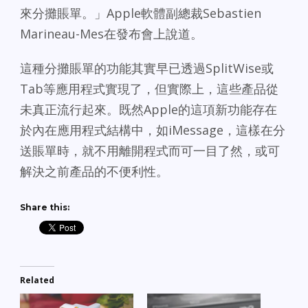
來分攤賬單。」Apple軟體副總裁Sebastien
Marineau-Mes在發布會上說道。
這種分攤賬單的功能其實早已透過SplitWise或
Tab等應用程式實現了，但實際上，這些產品從
未真正流行起來。既然Apple的這項新功能存在
於內在應用程式結構中，如iMessage，這樣在分
送賬單時，就不用離開程式而可一目了然，或可
解決之前產品的不便利性。
Share this:
Related