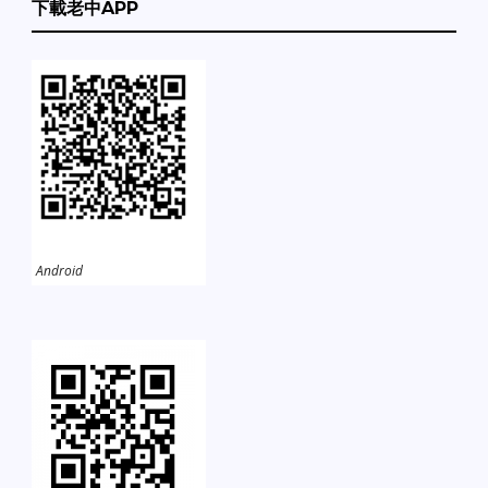
下載老中APP
Android