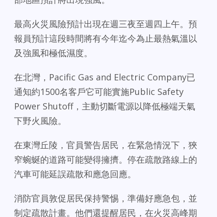
最高火災風險預計出現在週三夜至週四上午。預
報員預計這段時間將有今年迄今為止最熱氣溫以
及強風和極低濕度。
在北灣，Pacific Gas and Electric Company已
通知約1500名客戶它可能實施Public Safety
Power Shutoff，主動切斷電源以降低極端天氣
下野火風險。
在東灣丘陵，官員警告居民，在緊急情況下，狹
窄蜿蜒的道路可能變得擁擠。停在疏散路線上的
汽車可能延誤疏散和應急回應。
消防官員敦促居民保持警惕，準備好應急包，並
制定疏散計畫。他們還提醒居民，在火災高峰期