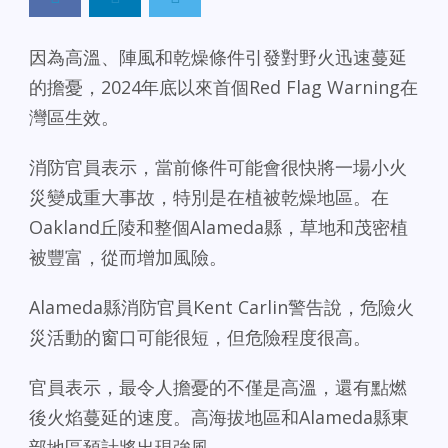
因為高溫、陣風和乾燥條件引發對野火迅速蔓延
的擔憂，2024年底以來首個Red Flag Warning在
灣區生效。
消防官員表示，當前條件可能會很快將一場小火
災變成重大事故，特別是在植被乾燥地區。在
Oakland丘陵和整個Alameda縣，草地和茂密植
被豐富，從而增加風險。
Alameda縣消防官員Kent Carlin警告說，危險火
災活動的窗口可能很短，但危險程度很高。
官員表示，最令人擔憂的不僅是高溫，還有點燃
後火焰蔓延的速度。高海拔地區和Alameda縣東
部地區預計將出現強風。