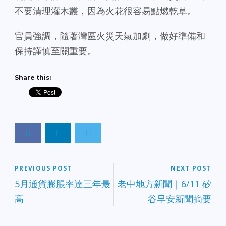
不要清理灌木叢，因為火花很容易點燃乾草。
官員強調，隨著灣區火災天氣加劇，做好準備和
保持謹慎至關重要。
Share this:
PREVIOUS POST
NEXT POST
5月通貨膨脹率達三年最
老中地方新聞｜6/11 矽
高
谷早安新聞摘要