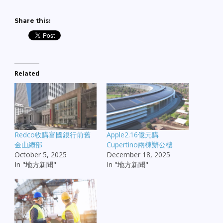
Share this:
Related
Redco收購富國銀行前舊
Apple2.16億元購
金山總部
Cupertino兩棟辦公樓
October 5, 2025
December 18, 2025
In "地方新聞"
In "地方新聞"