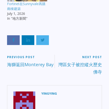
Fortinet在Sunnyvale再購
兩棟建築
July 1, 2026
In "地方新聞"
PREVIOUS POST
NEXT POST
海獅返回Monterey Bay
灣區女子被控縱火歷史
佛寺
YINGYING