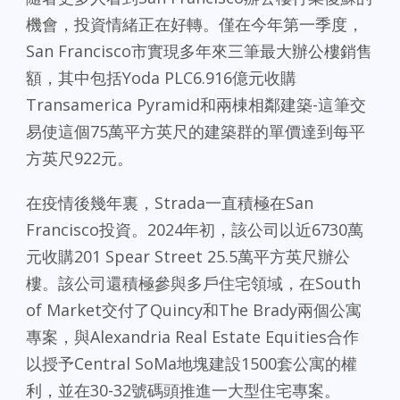
機會，投資情緒正在好轉。僅在今年第一季度，
San Francisco市實現多年來三筆最大辦公樓銷售
額，其中包括Yoda PLC6.916億元收購
Transamerica Pyramid和兩棟相鄰建築-這筆交
易使這個75萬平方英尺的建築群的單價達到每平
方英尺922元。
在疫情後幾年裏，Strada一直積極在San
Francisco投資。2024年初，該公司以近6730萬
元收購201 Spear Street 25.5萬平方英尺辦公
樓。該公司還積極參與多戶住宅領域，在South
of Market交付了Quincy和The Brady兩個公寓
專案，與Alexandria Real Estate Equities合作
以授予Central SoMa地塊建設1500套公寓的權
利，並在30-32號碼頭推進一大型住宅專案。