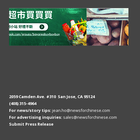
2059 Camden Ave. #310 San Jose, CA 95124
(408) 315-4964
For news/story tips:
jean.ho@newsforchinese.com
For advertising inquiries:
sales@newsforchinese.com
Submit Press Release