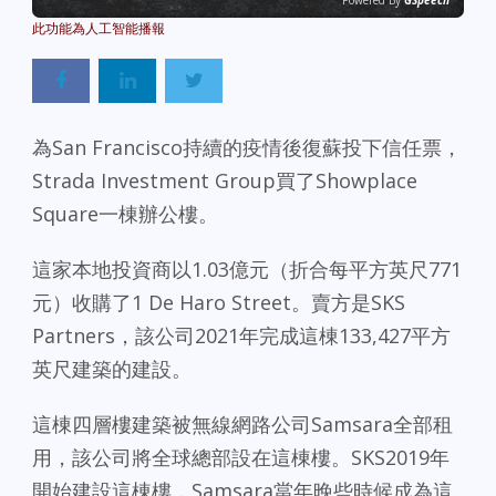
Powered By
GSpeech
為San Francisco持續的疫情後復蘇投下信任票，
Strada Investment Group買了Showplace
Square一棟辦公樓。
這家本地投資商以1.03億元（折合每平方英尺771
元）收購了1 De Haro Street。賣方是SKS
Partners，該公司2021年完成這棟133,427平方
英尺建築的建設。
這棟四層樓建築被無線網路公司Samsara全部租
用，該公司將全球總部設在這棟樓。SKS2019年
開始建設這棟樓，Samsara當年晚些時候成為這