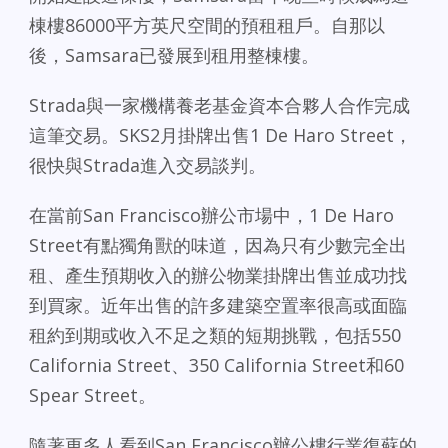
棟樓86000平方英尺空間的預租租戶。自那以
後，Samsara已發展到租用整棟樓。
Strada與一家機構養老基金資本合夥人合作完成
這筆交易。SKS2月掛牌出售1 De Haro Street，
很快與Strada進入交易談判。
在當前San Francisco辦公市場中，1 De Haro
Street有點獨角獸的味道，因為只有少數完全出
租、產生預期收入的辦公物業掛牌出售並成功找
到買家。近年出售的許多建築空置率很高或面臨
租約到期或收入不足之類的短期挑戰，包括550
California Street、350 California Street和60
Spear Street。
隨著更多人看到San Francisco辦公樓行業復蘇的