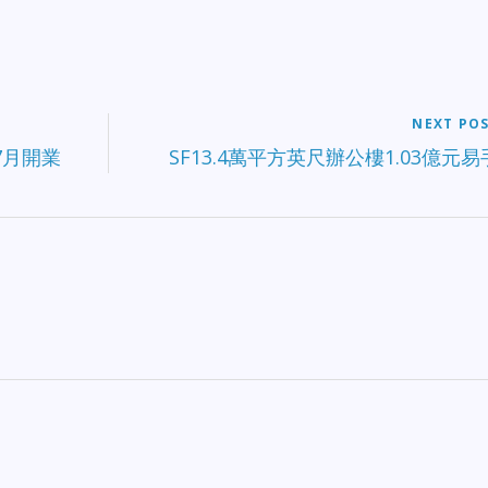
NEXT PO
」7月開業
SF13.4萬平方英尺辦公樓1.03億元易