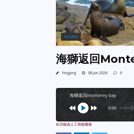
地方新聞
海獅返回Monter
Yingying
08 Jun 2026
0
海獅返回monterey bay
0:00