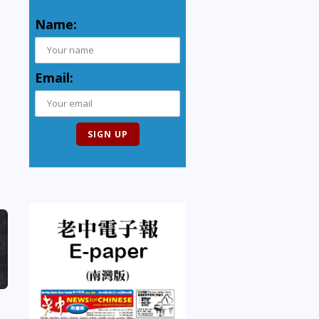
Name:
Email: