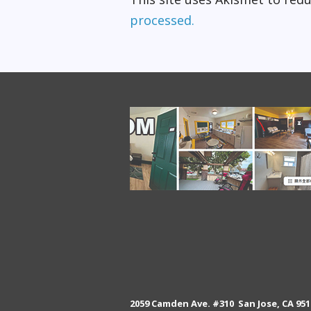
processed.
2059 Camden Ave. #310 San Jose, CA 951