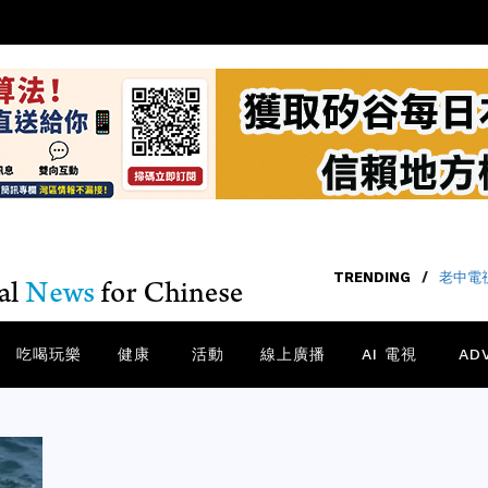
TRENDING
/
老中電視
吃喝玩樂
健康
活動
線上廣播
AI 電視
AD