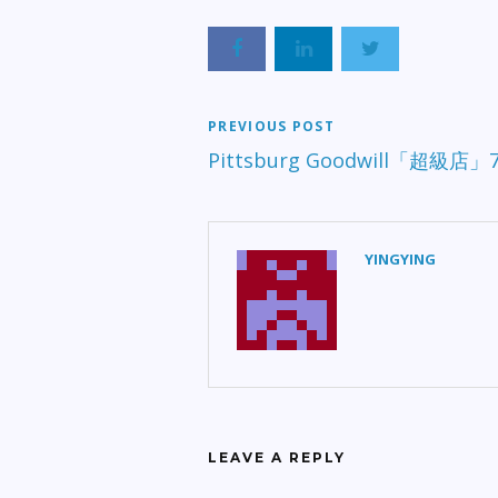
PREVIOUS POST
Pittsburg Goodwill「超級店
YINGYING
LEAVE A REPLY