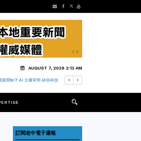
AUGUST 7, 2026 2:13 AM
新聞8/7 AI 主播宋明 矽谷科技
VERTISE
訂閱老中電子週報