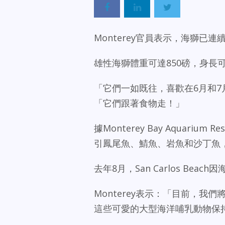
Monterey官員表示，海獅已連續
雄性海獅體重可達850磅，身長可達7
「它們一如既往，喜歡在6月和7月
「它們跟著食物走！」
據Monterey Bay Aquariu
引鳳尾魚、鯖魚、岩魚和沙丁魚
去年8月，San Carlos Beac
Monterey表示：「目前，
這些可愛的大型海洋哺乳動物保