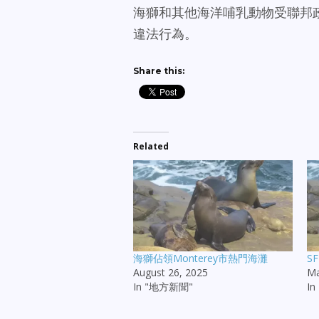
海獅和其他海洋哺乳動物受聯邦
違法行為。
Share this:
Related
海獅佔領Monterey市熱門海灘
S
August 26, 2025
Ma
In "地方新聞"
I