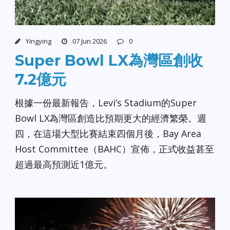
Yingying
07 Jun 2026
0
Super Bowl LX為灣區創收
7.2億元
根據一份最新報告，Levi’s Stadium的Super
Bowl LX為灣區創造比預期更大的經濟繁榮。週
四，在這場大型比賽結束四個月後，Bay Area
Host Committee（BAHC）宣佈，正式收益甚至
超過最高預測近1億元。