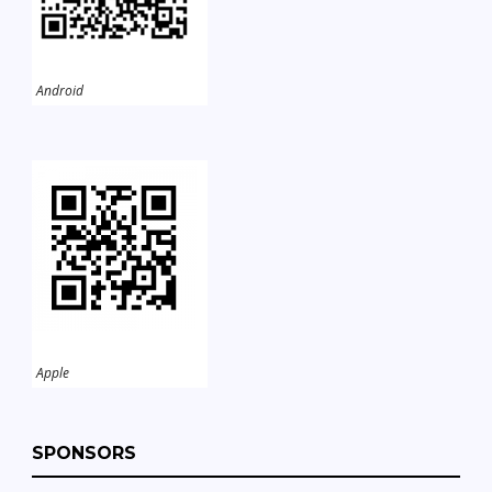
Android
Apple
SPONSORS