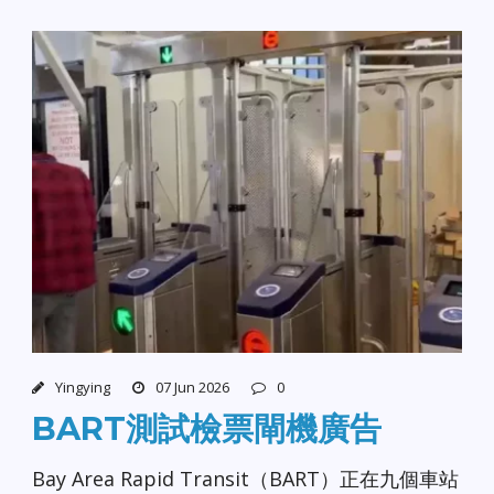
Yingying
07 Jun 2026
0
BART測試檢票閘機廣告
Bay Area Rapid Transit（BART）正在九個車站