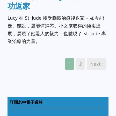
功返家
Lucy 在 St. Jude 接受腦癌治療後返家 – 如今能
走、能說，還能彈鋼琴。小女孩取得的康復進
展，展現了她驚人的毅力，也體現了 St. Jude 專
業治療的力量。
1
2
Next ›
訂閱老中電子週報