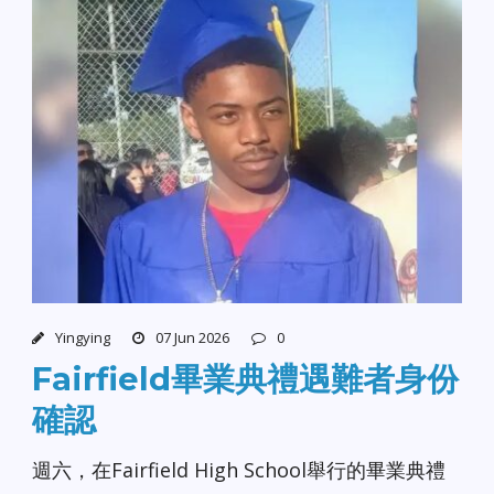
Yingying
07 Jun 2026
0
Fairfield畢業典禮遇難者身份
確認
週六，在Fairfield High School舉行的畢業典禮