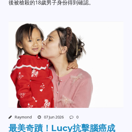
後被槍殺的18歲男子身份得到確認。
Raymond
07 Jun 2026
0
最美奇蹟！Lucy抗擊腦癌成