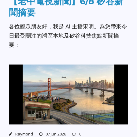
【老中電視新聞】6/8 矽谷新
聞摘要
各位觀眾朋友好，我是 AI 主播宋明。為您帶來今
日最受關注的灣區本地及矽谷科技焦點新聞摘
要：
Raymond
07 Jun 2026
0