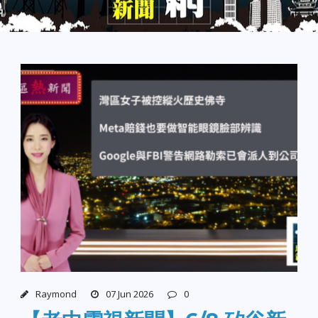
Raymond
07 Jun 2026
0