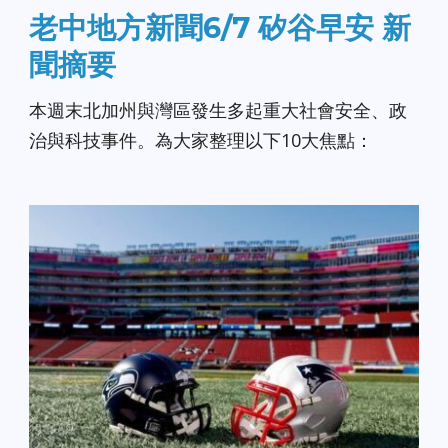
老中地方新聞6/7 矽谷早安 新
聞摘要
本週末北加州與灣區發生多起重大社會安全、政
治與科技事件。為大家整理以下10大焦點：