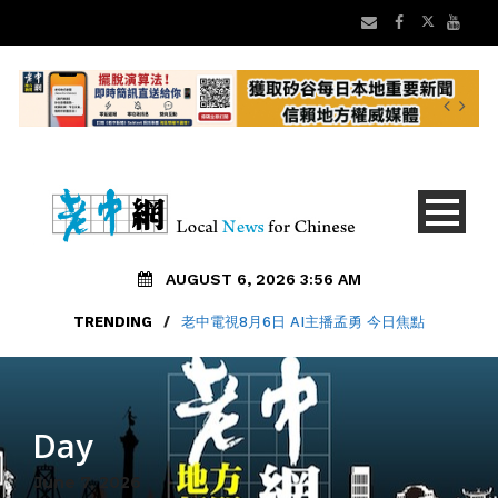
AUGUST 6, 2026 3:56 AM
TRENDING
TRENDING
/
/
大華超市變身「亞洲鮮食生活」全美上線
老中電視8月6日 AI主播孟勇 今日焦點
Day
June 7, 2026