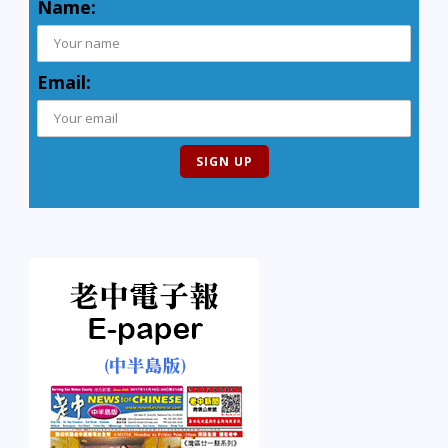
Name:
Email: