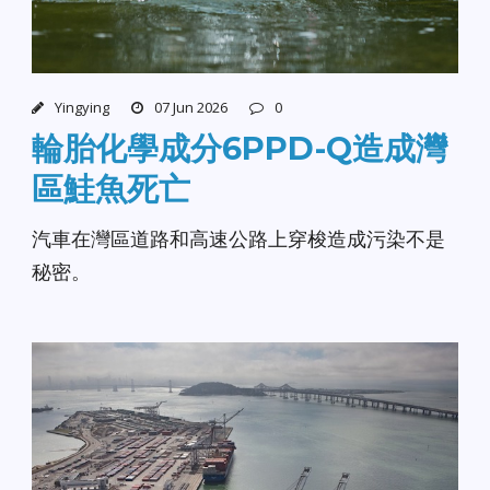
Yingying
07 Jun 2026
0
輪胎化學成分6PPD-Q造成灣
區鮭魚死亡
汽車在灣區道路和高速公路上穿梭造成污染不是
秘密。