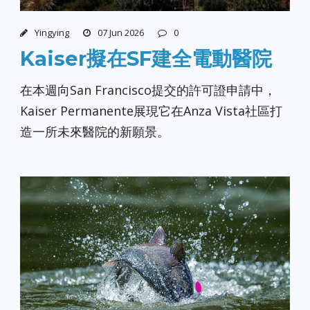
Yingying
07 Jun 2026
0
Kaiser擬在SF建全電動醫院
在本週向San Francisco提交的許可證申請中，
Kaiser Permanente展現它在Anza Vista社區打
造一所未來醫院的新願景。