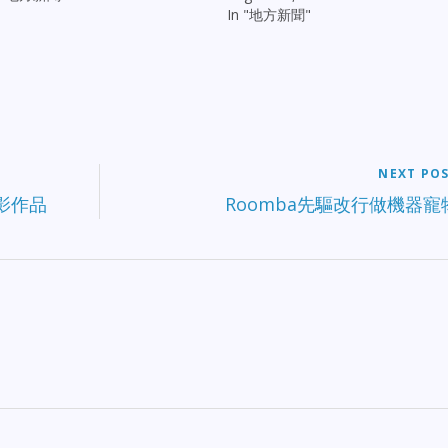
In "地方新聞"
NEXT PO
影作品
Roomba先驅改行做機器寵