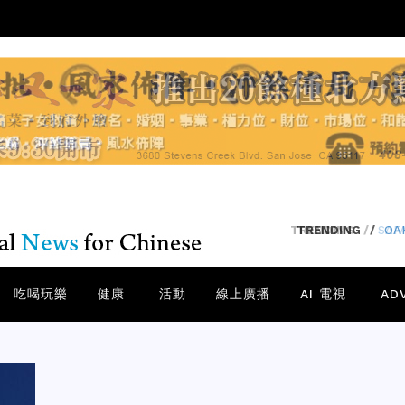
TRENDING
/
SA
吃喝玩樂
健康
活動
線上廣播
AI 電視
AD