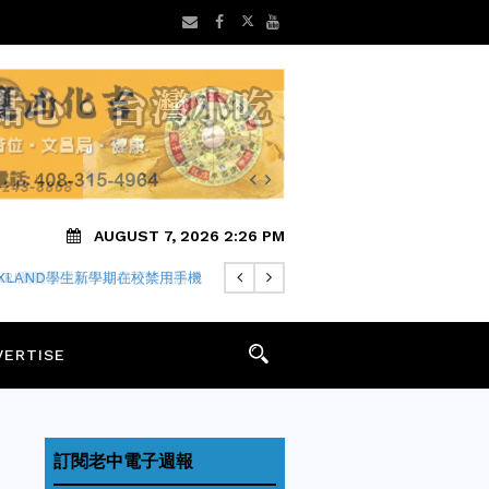
AUGUST 7, 2026 2:26 PM
FARI瀏覽器隱私中繼仍可能洩露IP
VERTISE
訂閱老中電子週報