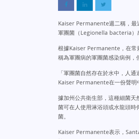
Kaiser Permanente週二稱，最近Ka
軍團菌（Legionella bact
根據Kaiser Permanen
稱為軍團病的軍團菌感染病例，
「軍團菌自然存在於水中，人通
Kaiser Permanente在
據加州公共衛生部，這種細菌天
菌可在人使用淋浴頭或水龍頭時
菌。
Kaiser Permanente表示，Sa