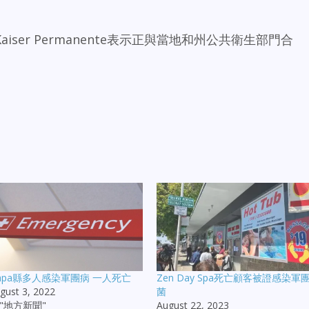
ser Permanente表示正與當地和州公共衛生部門合
apa縣多人感染軍團病 一人死亡
Zen Day Spa死亡顧客被證感染軍
gust 3, 2022
菌
n "地方新聞"
August 22, 2023