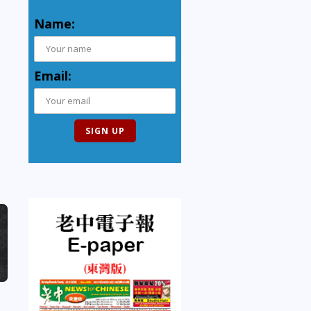
Name:
Email: