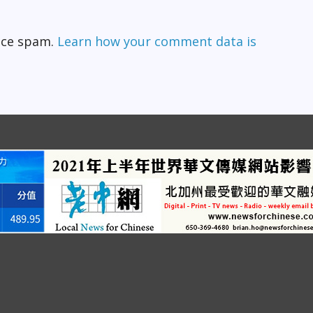
duce spam.
Learn how your comment data is