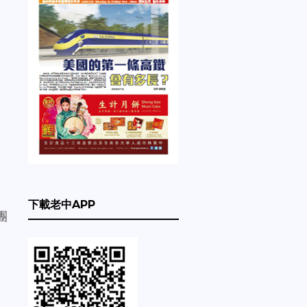
下載老中APP
團