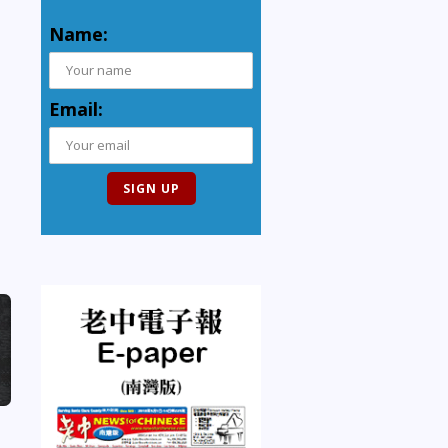
Name:
Email: