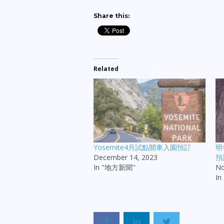
Share this:
Related
Yosemite4月試點開車入園預訂
明
December 14, 2023
預
In "地方新聞"
No
I