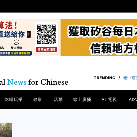
TRENDING
/
老中電視
吃喝玩樂
健康
活動
線上廣播
AI 電視
AD