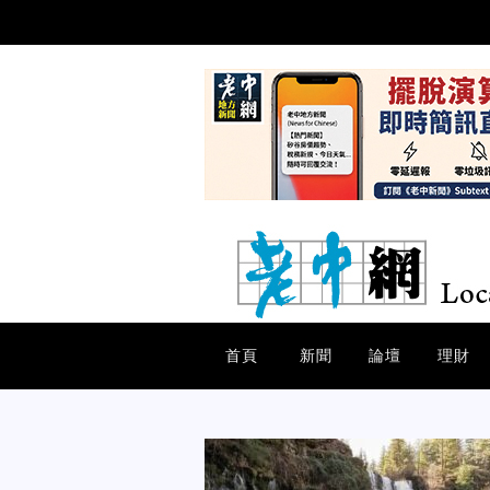
首頁
新聞
論壇
理財