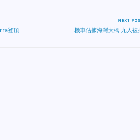
NEXT PO
rra登頂
機車佔據海灣大橋 九人被