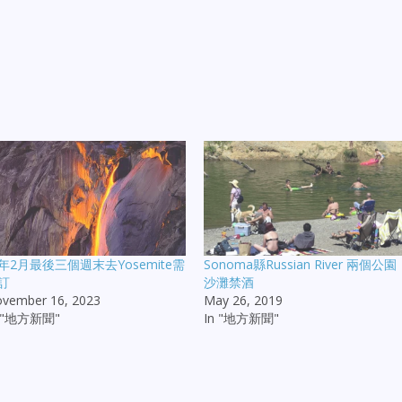
年2月最後三個週末去Yosemite需
Sonoma縣Russian River 兩個公園
訂
沙灘禁酒
vember 16, 2023
May 26, 2019
n "地方新聞"
In "地方新聞"