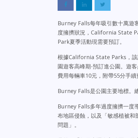
Burney Falls每年吸引數十
度擁擠狀況，California State Pa
Park夏季活動現需要預訂。
根據California State P
園遊客高峰期-預訂進公園。遊客必須通
費用每輛車10元，附帶55分手續
Burney Falls是公園主要地標
Burney Falls多年過度擁擠
布地區侵蝕，以及「敏感植被和
問題」。