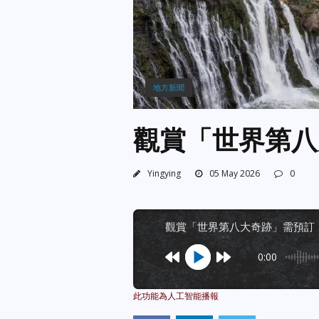
地方新聞
觀賞「世界第八
Yingying
05 May 2026
0
觀賞「世界第八大奇跡」需預訂
0:00