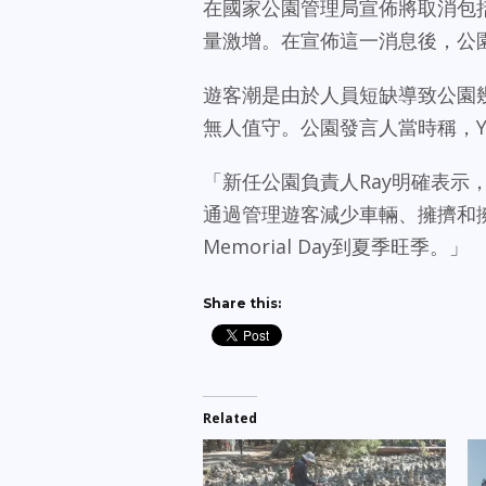
在國家公園管理局宣佈將取消包括
量激增。在宣佈這一消息後，公
遊客潮是由於人員短缺導致公園
無人值守。公園發言人當時稱，Y
「新任公園負責人Ray明確表示，
通過管理遊客減少車輛、擁擠和擁
Memorial Day到夏季旺季。」
Share this:
Related