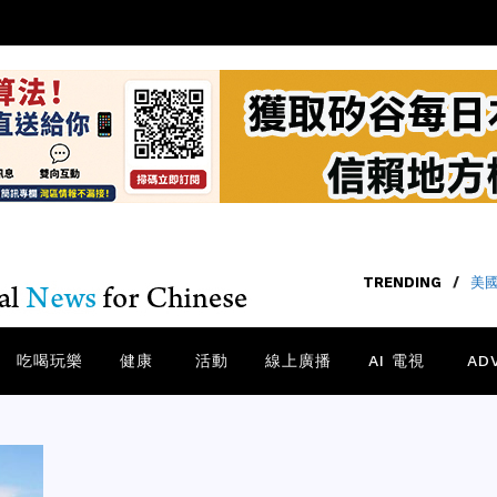
TRENDING
/
美國
吃喝玩樂
健康
活動
線上廣播
AI 電視
AD