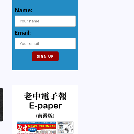
Name:
Email: