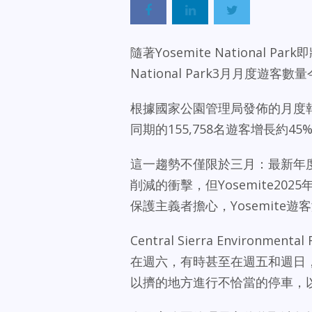
隨著Yosemite National
National Park3月月度遊
根據國家公園管理局發佈的月度報告，
同期的155,758名遊客增長約4
這一趨勢不僅限於三月：最新年
削減的衝擊，但Yosemite2
保護主義者擔心，Yosemit
Central Sierra Environme
在週六，有時甚至在週五和週日
以擠的地方進行不恰當的停車，