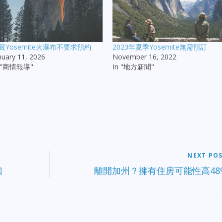
賞Yosemite火瀑布不要求預約
2023年夏季Yosemite無需預訂
nuary 11, 2026
November 16, 2022
n "商情報導"
In "地方新聞"
NEXT PO
口
離開加州？擁有住房可能性高48