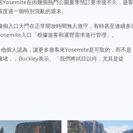
Yosemite在內幾個熱門公園夏季預訂要求後不久，遊
園度過一個特別混亂的週末。
幾個入口大門在正常開放時間無人值守，有時甚至連續多
osemite入口「根據遊客和運營需求進行管理」。
他個人認為，讓更多遊客來Yosemite是可取的，而不是
堵，」Buckley表示。「我們將拭目以待，尤其是從