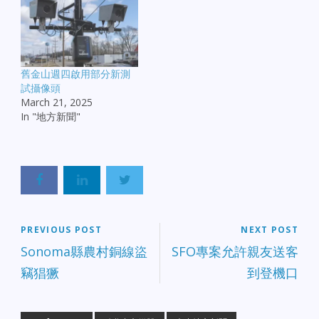
舊金山週四啟用部分新測
試攝像頭
March 21, 2025
In "地方新聞"
PREVIOUS POST
NEXT POST
Sonoma縣農村銅線盜
SFO專案允許親友送客
竊猖獗
到登機口