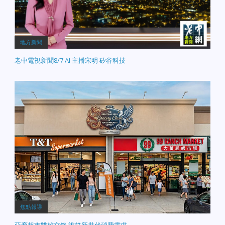
地方新聞
老中電視新聞8/7 AI 主播宋明 矽谷科技
焦點報導