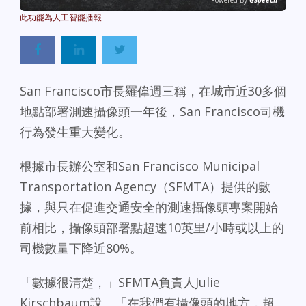
Powered By
GSpeech
San Francisco市長羅偉週三稱，在城市近30多個
地點部署測速攝像頭一年後，San Francisco司機
行為發生重大變化。
根據市長辦公室和San Francisco Municipal
Transportation Agency（SFMTA）提供的數
據，與只在促進交通安全的測速攝像頭專案開始
前相比，攝像頭部署點超速10英里/小時或以上的
司機數量下降近80%。
「數據很清楚，」SFMTA負責人Julie
Kirschbaum說。「在我們有攝像頭的地方，超