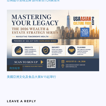
亞裔超市雙雄交鋒 誰符新世代消費需求
商情報導
美國亞洲文化及食品大展8/15起舉行
LEAVE A REPLY