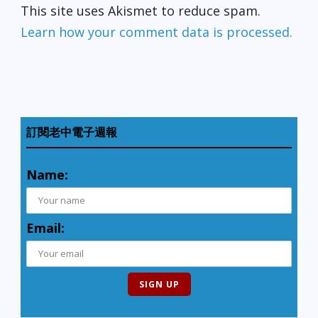
This site uses Akismet to reduce spam.
Learn how your comment data is processed.
訂閱老中電子週報
Name:
Email: