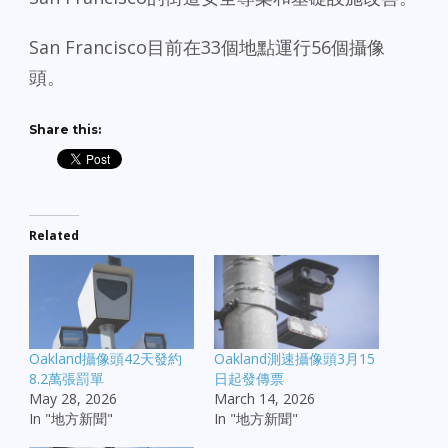
San Francisco目前在33個地點運行56個攝像
頭。
Share this:
Related
Oakland攝像頭42天發約
Oakland測速攝像頭3月15
8.2萬張罰單
日起發傳票
May 28, 2026
March 14, 2026
In "地方新聞"
In "地方新聞"