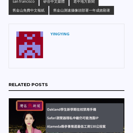
san francisco
矽谷中文媒體
老中地方新聞
舊金山免費中文報紙
舊金山測速攝像頭部署一年成效顯著
YINGYING
RELATED POSTS