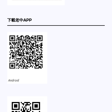
下載老中APP
Android