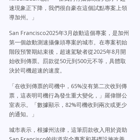
速現象正下降，我們很自豪在這個試點專案上領
導加州。」
San Francisco2025年3月啟動這個專案，是加州
第一個啟動測速攝像頭專案的城市。在專案初始
階段預警期結束後，超速駕駛者從2025年8月開
始收到傳票。罰款從50元到500元不等，具體取
決於司機超速的速度。
「在收到傳票的司機中，65%沒有第二次收到傳
票，這表明司機行為發生重大變化，」羅偉辦公
室表示。「數據顯示，82%司機收到兩次或更少
的通知。」
城市表示，根據州法律，這筆罰款收入用於資助
San Francisco的街道安全專案和基礎設施改善。