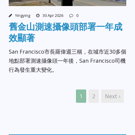
Yingying
30 Apr 2026
0
舊金山測速攝像頭部署一年成
效顯著
San Francisco市長羅偉週三稱，在城市近30多個
地點部署測速攝像頭一年後，San Francisco司機
行為發生重大變化。
1
2
Next ›