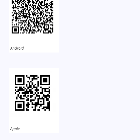
Android
Apple