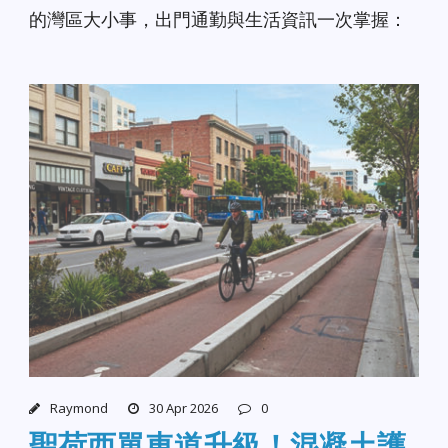
的灣區大小事，出門通勤與生活資訊一次掌握：
Raymond
30 Apr 2026
0
聖荷西單車道升級！混凝土護