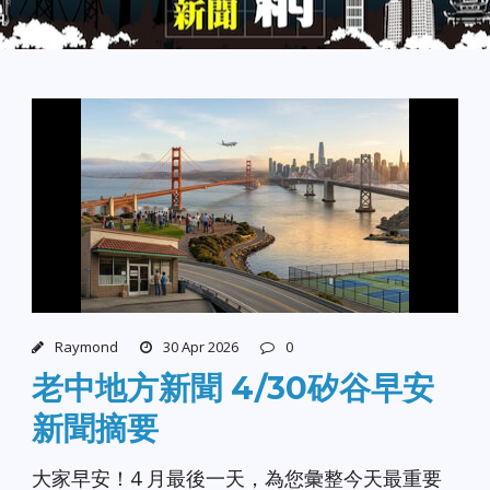
Raymond
30 Apr 2026
0
老中地方新聞 4/30矽谷早安
新聞摘要
大家早安！4 月最後一天，為您彙整今天最重要