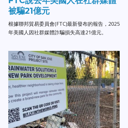
FTC說去年美國人在社群媒體
被騙21億元
根據聯邦貿易委員會(FTC)最新發布的報告，2025
年美國人因社群媒體詐騙損失高達21億元。