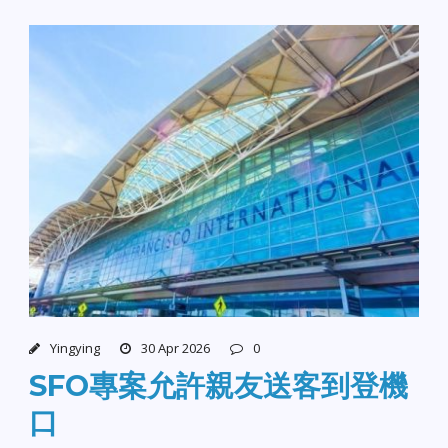
Yingying
30 Apr 2026
0
SFO專案允許親友送客到登機
口