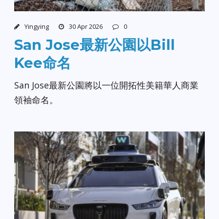
Yingying
30 Apr 2026
0
San Jose最新公園以Bill
Kee命名
San Jose最新公園將以一位開拓性美籍華人商業
領袖命名。