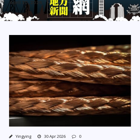
April 30, 2026
Yingying
30 Apr 2026
0