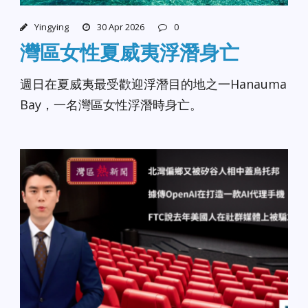
Yingying
30 Apr 2026
0
灣區女性夏威夷浮潛身亡
週日在夏威夷最受歡迎浮潛目的地之一Hanauma
Bay，一名灣區女性浮潛時身亡。