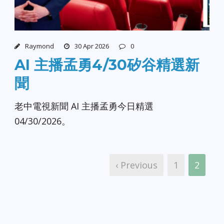
Raymond
30 Apr 2026
0
AI 主播孟勇4/30矽谷精選新
聞
老中電視新聞 AI 主播孟勇今日精選
04/30/2026。
‹ Previous
1
2