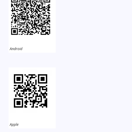
Android
Apple