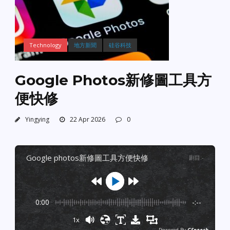
Technology
地方新聞
硅谷科技
Google Photos新修圖工具方
便快修
Yingying
22 Apr 2026
0
google photos新修圖工具方便快修
剧目
:
-
0:00
-:--
1x