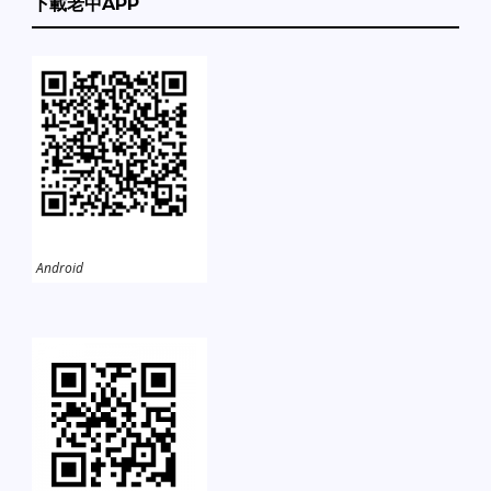
下載老中APP
Android