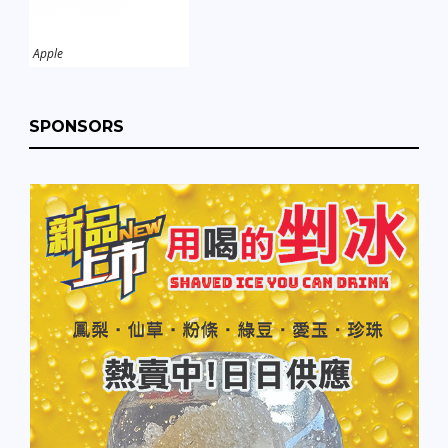
Apple
SPONSORS