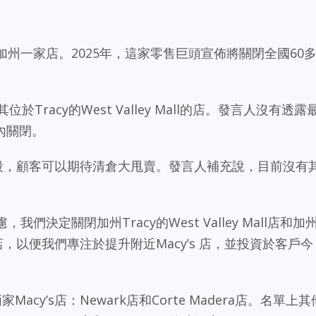
北加州一家店。2025年，這家零售巨頭宣佈將關閉全國60
其位於Tracy的West Valley Mall的店。發言人沒有透露
內關閉。
最後階段，顧客可以期待清倉大甩賣。發言人補充說，目前沒有
我們決定關閉加州Tracy的West Valley Mall店和加
enter店，以便我們專注於提升附近Macy’s 店，並投資於客戶今
」
acy’s店：Newark店和Corte Madera店。名單上其