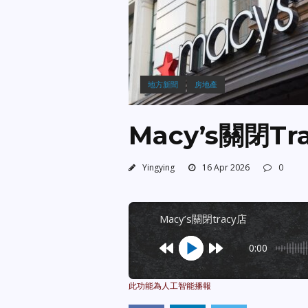
地方新聞
房地產
Macy’s關閉Tr
Yingying
16 Apr 2026
0
macy’s關閉tracy店
0:00