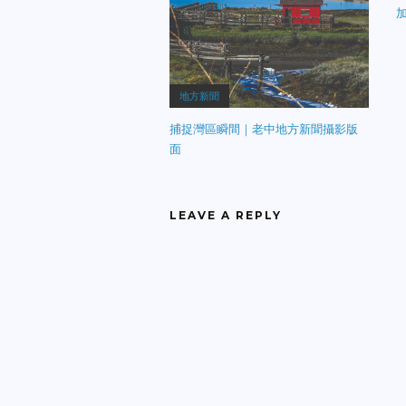
地方新聞
捕捉灣區瞬間｜老中地方新聞攝影版
面
LEAVE A REPLY