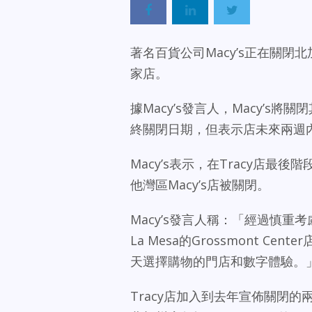
著名百貨公司Macy’s正在關閉
家店。
據Macy’s發言人，Macy’s將關閉
終關閉日期，但表示店未來兩週
Macy’s表示，在Tracy店
他灣區Macy’s店被關閉。
Macy’s發言人稱：「經過慎重考慮，
La Mesa的Grossmont C
天選擇購物的門店和數字體驗。
Tracy店加入到去年宣佈關閉的兩家M