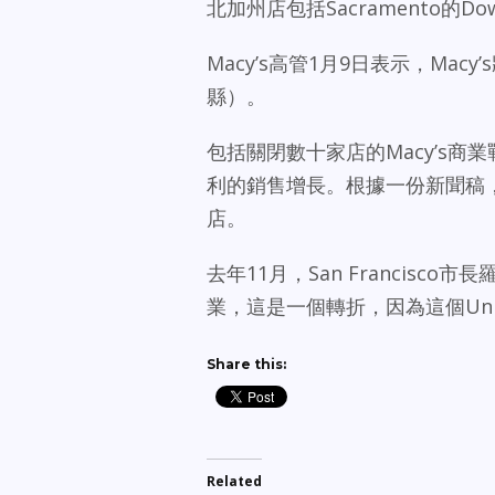
北加州店包括Sacramento的Dow
Macy’s高管1月9日表示，Macy’
縣）。
包括關閉數十家店的Macy’s商
利的銷售增長。根據一份新聞稿，M
店。
去年11月，San Francisco市長
業，這是一個轉折，因為這個Unio
Share this:
Related