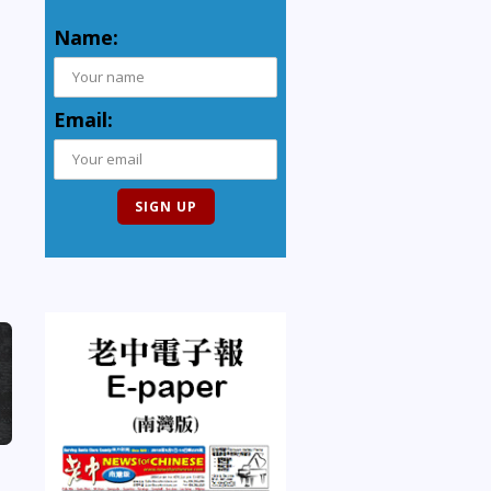
Name:
Email: