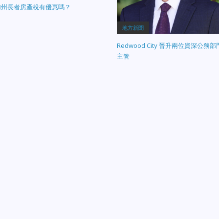
加州長者房產稅有優惠嗎？
地方新聞
Redwood City 晉升兩位資深公務部
主管