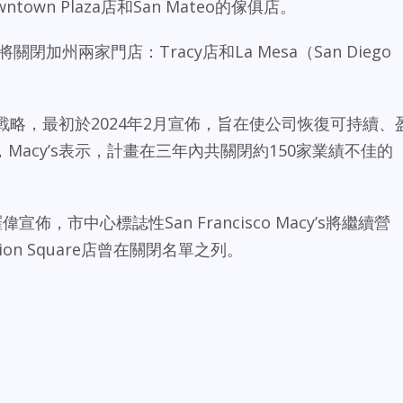
ntown Plaza店和San Mateo的傢俱店。
s將關閉加州兩家門店：Tracy店和La Mesa（San Diego
業戰略，最初於2024年2月宣佈，旨在使公司恢復可持續、
acy’s表示，計畫在三年內共關閉約150家業績不佳的
羅偉宣佈，市中心標誌性San Francisco Macy’s將繼續營
n Square店曾在關閉名單之列。