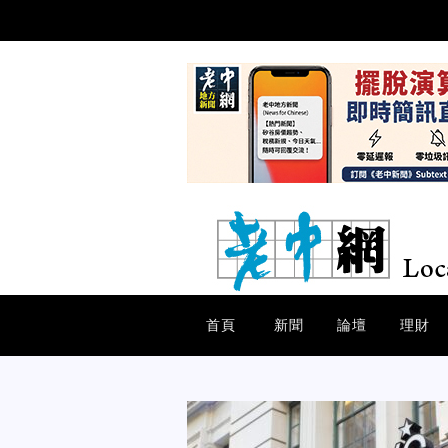
首頁
新聞
論壇
理財