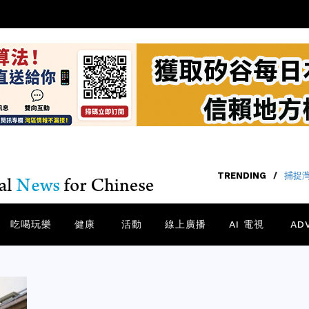
TRENDING
/
捕捉
吃喝玩樂
健康
活動
線上廣播
AI 電視
AD