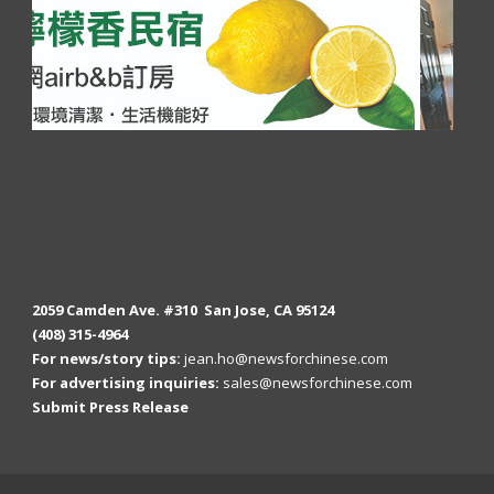
2059 Camden Ave. #310 San Jose, CA 95124
(408) 315-4964
For news/story tips:
jean.ho@newsforchinese.com
For advertising inquiries:
sales@newsforchinese.com
Submit Press Release