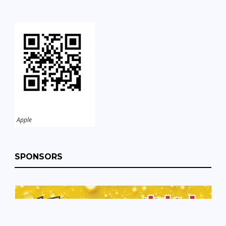
Apple
SPONSORS