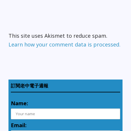
This site uses Akismet to reduce spam.
Learn how your comment data is processed.
訂閱老中電子週報
Name:
Email: