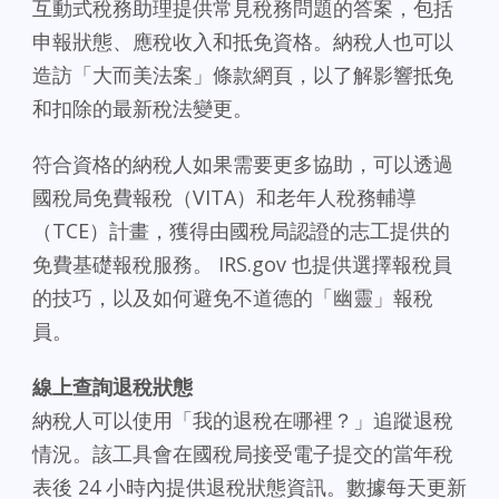
互動式稅務助理提供常見稅務問題的答案，包括
申報狀態、應稅收入和抵免資格。納稅人也可以
造訪「大而美法案」條款網頁，以了解影響抵免
和扣除的最新稅法變更。
符合資格的納稅人如果需要更多協助，可以透過
國稅局免費報稅（VITA）和老年人稅務輔導
（TCE）計畫，獲得由國稅局認證的志工提供的
免費基礎報稅服務。 IRS.gov 也提供選擇報稅員
的技巧，以及如何避免不道德的「幽靈」報稅
員。
線上查詢退稅狀態
納稅人可以使用「我的退稅在哪裡？」追蹤退稅
情況。該工具會在國稅局接受電子提交的當年稅
表後 24 小時內提供退稅狀態資訊。數據每天更新