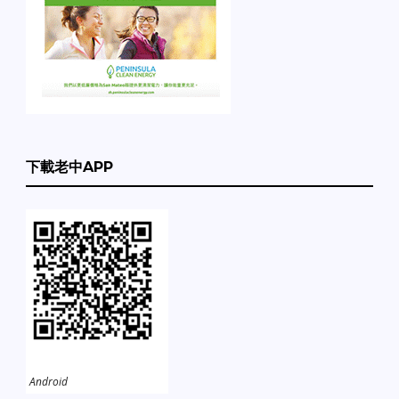
下載老中APP
Android