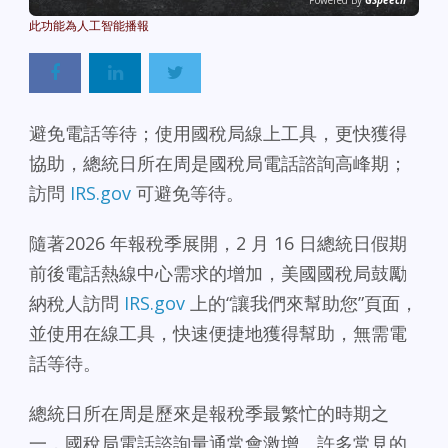
Powered By
GSpeech
避免電話等待；使用國稅局線上工具，更快獲得
協助，總統日所在周是國稅局電話諮詢高峰期；
訪問
IRS.gov
可避免等待。
隨著2026 年報稅季展開，2 月 16 日總統日假期
前後電話熱線中心需求的增加，美國國稅局鼓勵
納稅人訪問
IRS.gov
上的“讓我們來幫助您”頁面，
並使用在線工具，快速便捷地獲得幫助，無需電
話等待。
總統日所在周是歷來是報稅季最繁忙的時期之
一，國稅局電話諮詢量通常會激增。許多常見的