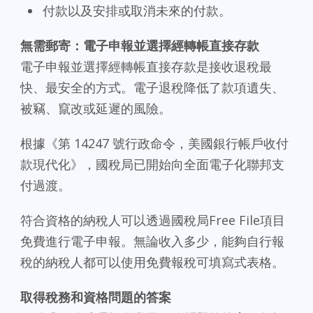
付款以及安排或取消未來的付款。
無需郵寄：電子申報並選擇經轉帳直接存款
電子申報並選擇經轉帳直接存款是接收退稅最
快、最安全的方式。電子退稅降低了款項遺失、
被竊、竄改或延遲的風險。
根據《第 14247 號行政命令，美國銀行帳戶收付
款現代化》，國稅局已開始向全面電子化聯邦支
付過渡。
符合資格的納稅人可以透過國稅局Free File項目
免費進行電子申報。無論收入多少，能夠自行報
稅的納稅人都可以使用免費報稅可填寫式表格。
取得稅務和資格問題的答案