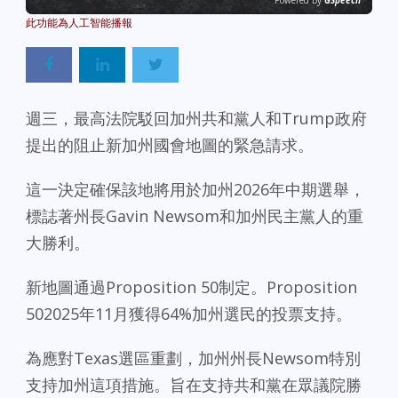
Powered By
GSpeech
週三，最高法院駁回加州共和黨人和Trump政府
提出的阻止新加州國會地圖的緊急請求。
這一決定確保該地將用於加州2026年中期選舉，
標誌著州長Gavin Newsom和加州民主黨人的重
大勝利。
新地圖通過Proposition 50制定。Proposition
502025年11月獲得64%加州選民的投票支持。
為應對Texas選區重劃，加州州長Newsom特別
支持加州這項措施。旨在支持共和黨在眾議院勝