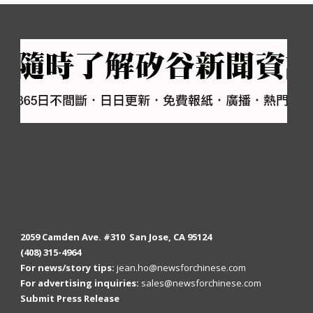
2059 Camden Ave. #310 San Jose, CA 95124
(408) 315-4964
For news/story tips:
jean.ho@newsforchinese.com
For advertising inquiries:
sales@newsforchinese.com
Submit Press Release