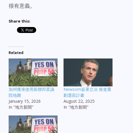
很有意義。
Share this:
Related
加州獲准使用新聯邦眾議
Newsom簽署立法 推進重
院地圖
劃選區計畫
January 15, 2026
August 22, 2025
In "地方新聞"
In "地方新聞"