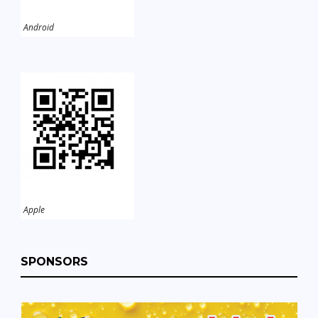
Android
Apple
SPONSORS