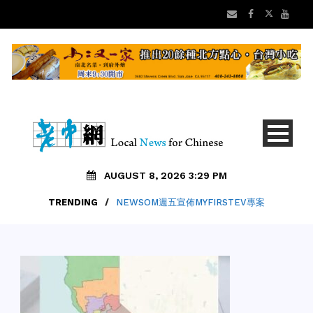
AUGUST 8, 2026 3:29 PM
TRENDING
/
NEWSOM週五宣佈MYFIRSTEV專案