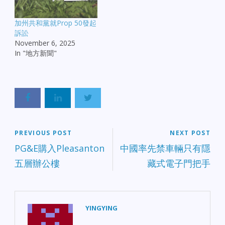
加州共和黨就Prop 50發起
訴訟
November 6, 2025
In "地方新聞"
PREVIOUS POST
NEXT POST
PG&E購入Pleasanton
中國率先禁車輛只有隱
五層辦公樓
藏式電子門把手
YINGYING