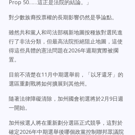
Prop 50……這正是法院的結論。」
對少數族裔投票權的長期影響仍然是爭論點。
雖然共和黨人和司法部稱新地圖按種族對選民進
行了非法分類，但最高法院拒絕阻止地圖，這使
得這些具體的憲法問題在2026年週期實際被擱
置。
目前不清楚在11月中期選舉前，「以牙還牙」的
選區重劃戰將如何擴展到其他州。
隨著法律障礙清除，加州國會初選將於2月9日週
一開始。
加州候選人將在重新劃分選區正式競爭，這對於
確定2026年中期選舉後哪個政黨控制聯邦眾議院