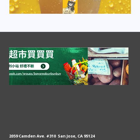
2059 Camden Ave. #310 San Jose, CA 95124