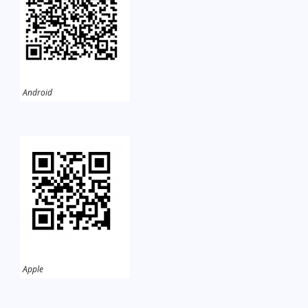
Android
Apple