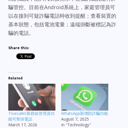
騙管控。目前在Android系統上，家庭管理員可
以在接到可疑詐騙電話時收到提醒；查看裝置的
基本狀態，包括電池電量；遠端掛斷被標記為詐
騙的電話。
Share this:
Related
Truecaller新群組管理員功
WhatsApp新增防詐騙功能
能可幫掛電話
August 7, 2025
March 17, 2026
In "Technology"