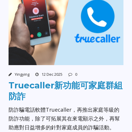
Yingying
12 Dec 2025
0
Truecaller新功能可家庭群組
防詐
防詐騙電話軟體Truecaller，再推出家庭等級的
防詐功能，除了可拓展其在來電顯示之外，再幫
助應對日益增多的針對家庭成員的詐騙活動。