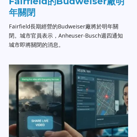
Fairfield的Budweiser廠明
年關閉
Fairfield長期經營的Budweiser廠將於明年關
閉。城市官員表示，Anheuser-Busch週四通知
城市即將關閉的消息。