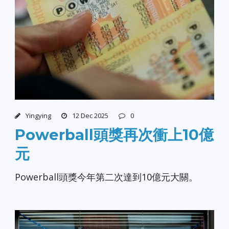
Yingying
12 Dec 2025
0
Powerball頭獎再次衝上10億
元
Powerball頭獎今年第二次達到10億元大關。