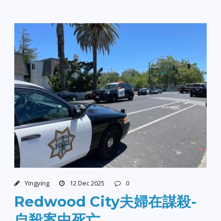
Yingying
12 Dec 2025
0
Redwood City夫婦在謀殺-
自殺案中死亡