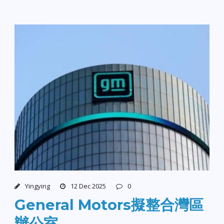
Yingying
12 Dec 2025
0
General Motors擬整合灣區
辦公室