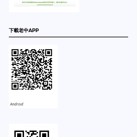
下載老中APP
Android