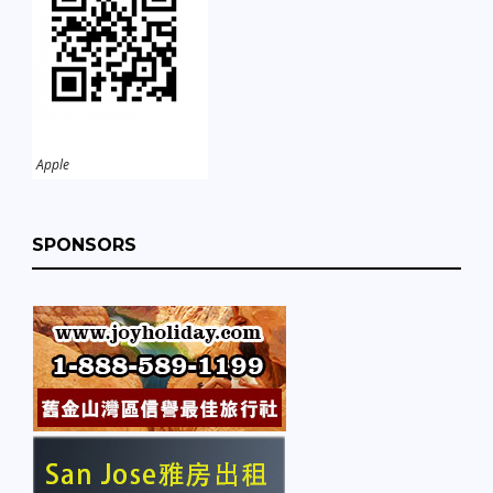
Apple
SPONSORS