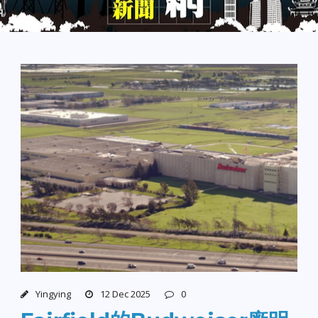
Yingying
12 Dec 2025
0