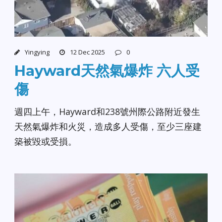
Yingying
12 Dec 2025
0
Hayward天然氣爆炸 六人受
傷
週四上午，Hayward和238號州際公路附近發生
天然氣爆炸和火災，造成多人受傷，至少三座建
築被毀或受損。