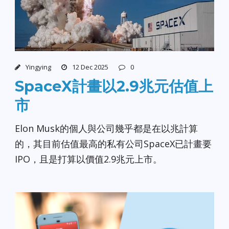
Yingying
12 Dec 2025
0
SpaceX計畫以2.9兆元估值上
市
Elon Musk的個人與公司幾乎都是在以兆計算
的，其目前估值最高的私有公司SpaceX已計畫要
IPO，且是打算以價值2.9兆元上市。