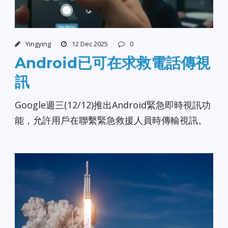
Yingying
12 Dec 2025
0
Android已可在求救電話傳視
訊
Google週三(12/12)推出Android緊急即時視訊功
能，允許用戶在聯繫緊急救援人員時傳輸視訊。