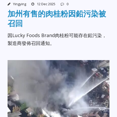
Yingying
12 Dec 2025
0
加州有售的肉桂粉因鉛污染被
召回
因Lucky Foods Brand肉桂粉可能存在鉛污染，
製造商發佈召回通知。