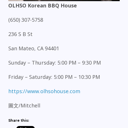
OLHSO Korean BBQ House
(650) 307-5758
236 S B St
San Mateo, CA 94401
Sunday – Thursday: 5:00 PM – 9:30 PM
Friday – Saturday: 5:00 PM – 10:30 PM
https://www.olhsohouse.com
圖文/Mitchell
Share this: