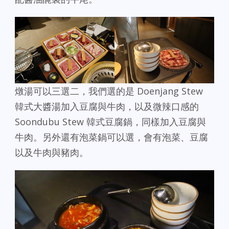
燉湯可以三選二，我們選的是 Doenjang Stew
韓式大醬湯加入豆腐與牛肉，以及微辣口感的
Soondubu Stew 韓式豆腐鍋，同樣加入豆腐與
牛肉。另外還有泡菜鍋可以選，會有泡菜、豆腐
以及牛肉與豬肉。