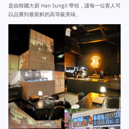
是由韓國大廚 Han Sungil 帶領，讓每一位客人可
以品嘗到最新鮮的高等級美味。