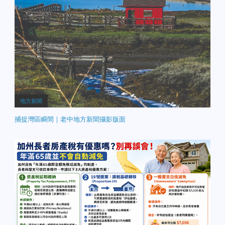
地方新聞
捕捉灣區瞬間｜老中地方新聞攝影版面