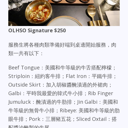
OLHSO Signature $250
服務生將各種肉類準備好端到桌邊開始服務，肉
類一共有以下：
Beef Tongue：美國和牛等級的牛舌搭配檸檬；
Striploin：紐約客牛排；Flat Iron：平鐵牛排；
Outside Skirt：加入胡椒醬醃漬過的外裙肉；
Galbi：平時我最愛的韓式牛小排；Rib Finger
Jumuluck：醃漬過的牛肋排；Jin Galbi：美國和
牛等級的無骨牛小排；Ribeye: 美國和牛等級的肋
眼牛排；Pork：三層豬五花；Sliced Oxtail：搭
配醬油醃製的牛尾。