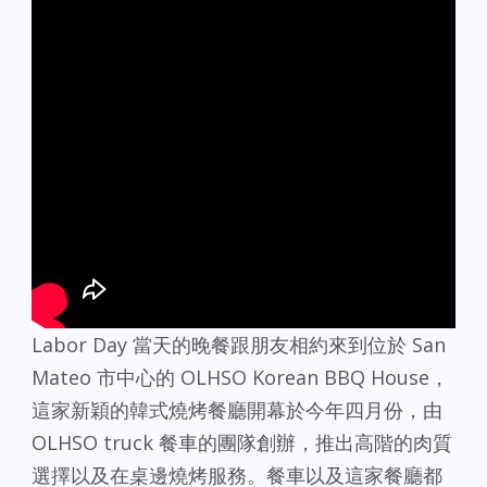
Labor Day 當天的晚餐跟朋友相約來到位於 San
Mateo 市中心的 OLHSO Korean BBQ House，
這家新穎的韓式燒烤餐廳開幕於今年四月份，由
OLHSO truck 餐車的團隊創辦，推出高階的肉質
選擇以及在桌邊燒烤服務。餐車以及這家餐廳都