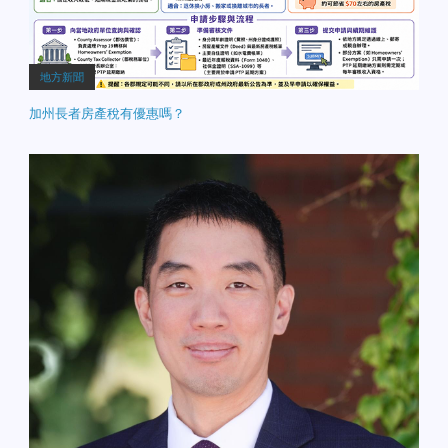
地方新聞
加州長者房產稅有優惠嗎？