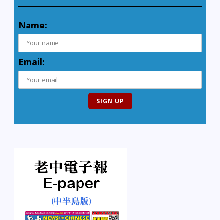
Name:
Email: