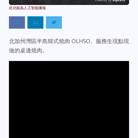
Powered By
GSpeech
北加州灣區半島韓式燒肉 OLHSO。服務生現點現
做的桌邊燒肉。