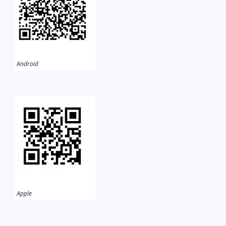
Android
Apple