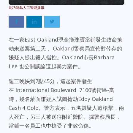
Powered By
GSpeech
在一家East Oakland現金換珠寶當鋪發生致命搶
劫未遂案第二天， Oakland警察局宣佈對倖存的
嫌疑人提出殺人指控。Oakland市長Barbara
Lee 也公開談論這起暴力案件。
週三晚快到7點45分，這起案件發生
在 International Boulevard 7100號街區-當
時，幾名蒙面嫌疑人試圖搶劫Eddy Oakland
Cash 4 Gold。警方表示，五名嫌疑人遭槍擊，兩
人死亡，另三人被送往附近醫院。據警察局長，
當鋪一名員工也中槍受了非致命傷。