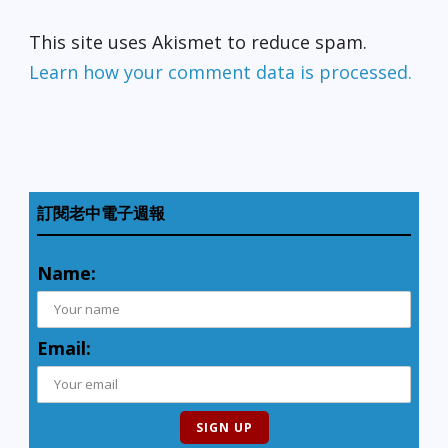
This site uses Akismet to reduce spam.
Learn how your comment data is processed.
訂閱老中電子週報
Name:
Email: