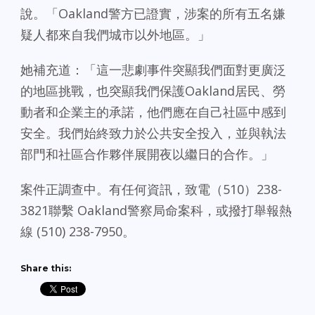
說。「Oakland警方已證實，涉案的所有五名嫌
疑人都來自我們城市以外地區。」
她補充道：「這一悲劇事件突顯我們面對更廣泛
的地區挑戰，也突顯我們保護Oakland居民、勞
動者和企業主的承諾，他們應在自己社區中感到
安全。我們始終致力於公共安全投入，並與執法
部門和社區合作夥伴展開夜以繼日的合作。」
案件正調查中。有任何資訊，致電（510）238-
3821聯繫 Oakland警察局命案科，或撥打舉報熱
線 (510) 238-7950。
Share this: