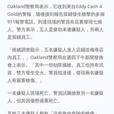
Oakland警察局表示，它收到來自Eddy Cash 4
Gold的警報，隨後接到報告當鋪發生槍擊的多個
911報警電話。到達現場的警員在店裏發現七個
人。警方表示，五人是搶劫未遂嫌疑人，另兩人
是當鋪員工。
「後續調查顯示，五名嫌疑人進入店鋪並侮辱店
內員工，」Oakland警察局在週四下午新聞發佈
會上表示。「其中一些劫匪攜槍。員工也持有武
器，雙方發生交火。警員抵達後，發現兩名嫌疑
人有嚴重槍傷。」
一名嫌疑人當場死亡。警員試圖搶救另一名嫌疑
人，但其因傷勢過重死亡。
其餘三名嫌疑人都有「沒有致命危險的槍傷」，