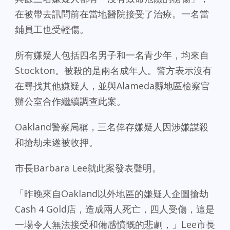
在被帶去訊問前在當地醫院接受了治療。一名當
鋪員工也受輕傷。
所有嫌疑人包括四名男子和一名青少年，均來自
Stockton。被殺的是兩名成年人。警方表示沒有
在尋找其他嫌疑人，並與Alameda縣地區檢察官
辦公室合作繼續調查此案。
Oakland警察局稱，三名倖存嫌疑人因涉嫌謀殺
和搶劫未遂被收押。
市長Barbara Lee就此案發表聲明。
「昨晚來自Oakland以外地區的嫌疑人企圖搶劫
Cash 4 Gold店，造成兩人死亡，四人受傷，這是
一場令人無法接受和備感憤慨的悲劇，」Lee市長