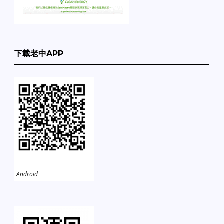
下載老中APP
Android