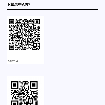
下載老中APP
Android