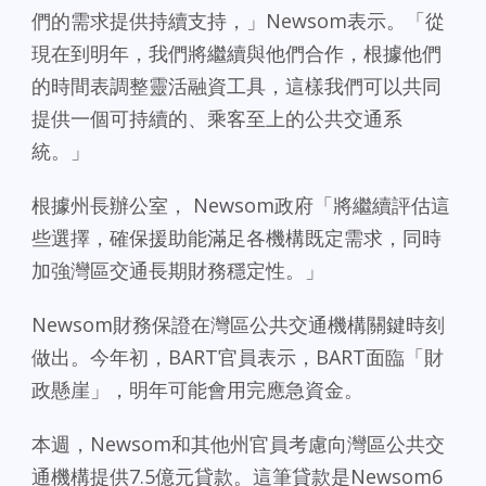
們的需求提供持續支持，」Newsom表示。「從
現在到明年，我們將繼續與他們合作，根據他們
的時間表調整靈活融資工具，這樣我們可以共同
提供一個可持續的、乘客至上的公共交通系
統。」
根據州長辦公室， Newsom政府「將繼續評估這
些選擇，確保援助能滿足各機構既定需求，同時
加強灣區交通長期財務穩定性。」
Newsom財務保證在灣區公共交通機構關鍵時刻
做出。今年初，BART官員表示，BART面臨「財
政懸崖」，明年可能會用完應急資金。
本週，Newsom和其他州官員考慮向灣區公共交
通機構提供7.5億元貸款。這筆貸款是Newsom6