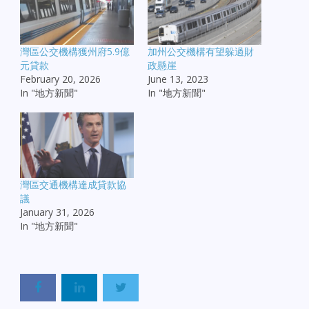
灣區公交機構獲州府5.9億
加州公交機構有望躲過財
元貸款
政懸崖
February 20, 2026
June 13, 2023
In "地方新聞"
In "地方新聞"
灣區交通機構達成貸款協
議
January 31, 2026
In "地方新聞"