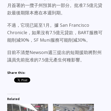
月簽署的一攬子州預算的一部分。批准7.5億元貸
款最後期限本應在本週到期。
不過，它現已延至1月。據 San Francisco
Chronicle，如果沒有7.5億元貸款，BART服務可
能削減90%，SF Muni服務可能削減30%。
目前不清楚Newsom週三提出的短期援助將對州
議員先前批准的7.5億元產生何種影響。
Share this:
Related