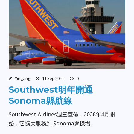
Yingying
11 Sep 2025
0
Southwest明年開通
Sonoma縣航線
Southwest Airlines週三宣佈，2026年4月開
始，它擴大服務到 Sonoma縣機場。