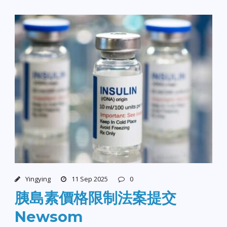
Yingying
11 Sep 2025
0
胰島素價格限制法案提交
Newsom