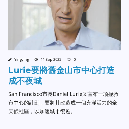
Yingying
11 Sep 2025
0
Lurie要將舊金山市中心打造
成不夜城
San Francisco市長Daniel Lurie又宣布一項拯救
市中心的計劃，要將其改造成一個充滿活力的全
天候社區，以加速城市復甦。