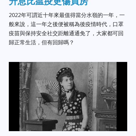
升息比瘟疫更傷買房
2022年可謂近十年來最值得當分水嶺的一年，一
般來說，這一年之後便被稱為後疫情時代，口罩
疫苗與保持安全社交距離通通免了，大家都可回
歸正常生活，但有回歸嗎？