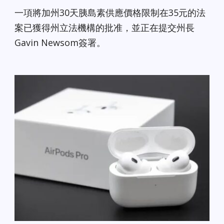
一項將加州30天胰島素供應價格限制在35元的法
案已獲得州立法機構的批准，並正在提交州長
Gavin Newsom簽署。