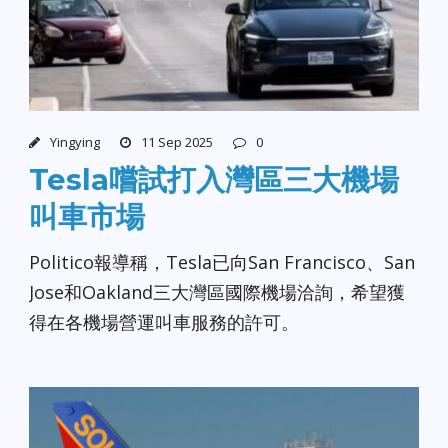
Yingying
11 Sep 2025
0
Tesla嚐試打入灣區三大機場
叫車市場
Politico報導稱，Tesla已向San Francisco、San
Jose和Oakland三大灣區國際機場洽詢，希望獲
得在各機場營運叫車服務的許可。