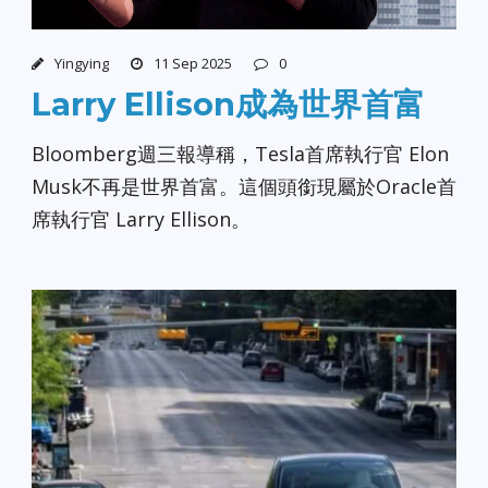
Yingying
11 Sep 2025
0
Larry Ellison成為世界首富
Bloomberg週三報導稱，Tesla首席執行官 Elon
Musk不再是世界首富。這個頭銜現屬於Oracle首
席執行官 Larry Ellison。