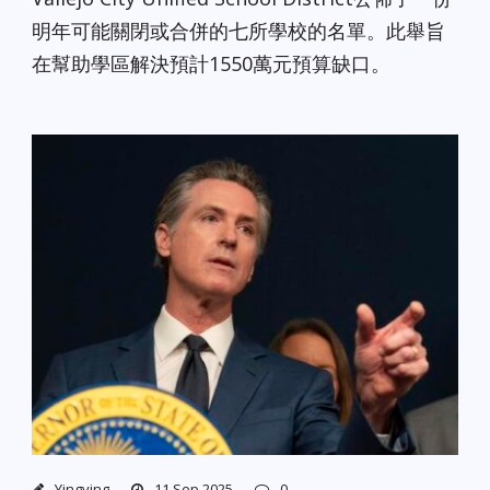
明年可能關閉或合併的七所學校的名單。此舉旨
在幫助學區解決預計1550萬元預算缺口。
Yingying
11 Sep 2025
0