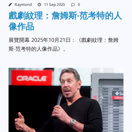
Raymond
11 Sep 2025
0
戲劇紋理：詹姆斯‧范考特的人
像作品
展覽開幕 2025年10月21日：《戲劇紋理：詹姆
斯‧范考特的人像作品》。