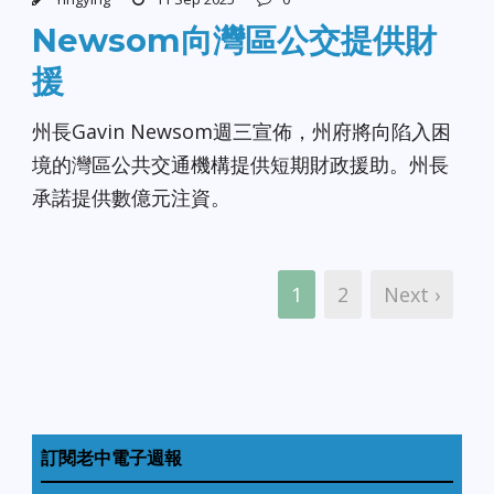
Newsom向灣區公交提供財
援
州長Gavin Newsom週三宣佈，州府將向陷入困
境的灣區公共交通機構提供短期財政援助。州長
承諾提供數億元注資。
1
2
Next ›
訂閱老中電子週報