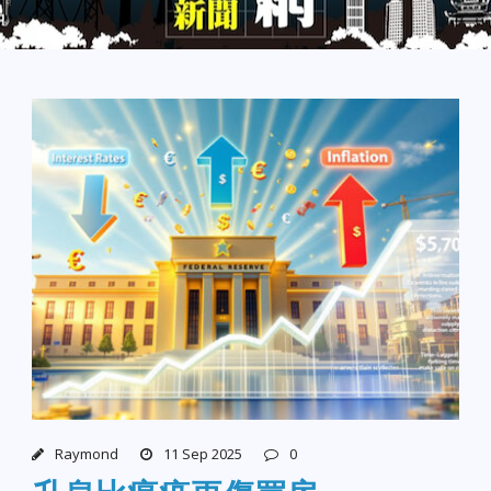
Raymond
11 Sep 2025
0