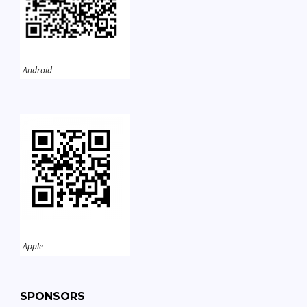
Android
Apple
SPONSORS