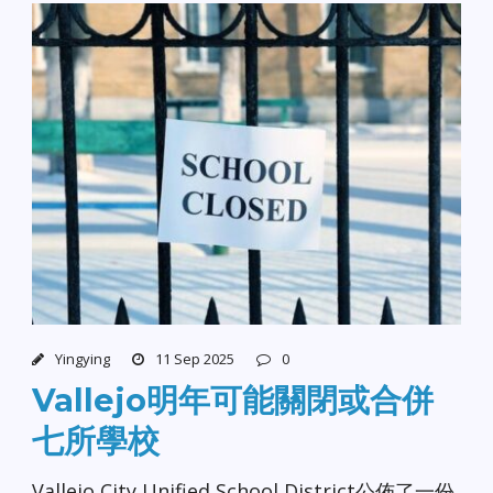
Yingying
11 Sep 2025
0
Vallejo明年可能關閉或合併
七所學校
Vallejo City Unified School District公佈了一份