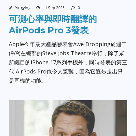
Yingying
11 Sep 2025
0
可測心率與即時翻譯的
AirPods Pro 3發表
Apple今年最大產品發表會Awe Dropping於週二
(9/9)在總部的Steve Jobs Theatre舉行，除了眾
所矚目的iPhone 17系列手機外，同時發表的第三
代 AirPods Pro也令人驚豔，因為它逐步走出只
是耳機的功能。