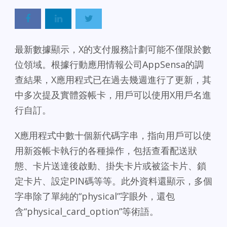
最新數據顯示，X的支付服務計劃可能不僅限於數
位領域。根據行動應用情報公司AppSensa的調
查結果，X應用程式已在過去幾週進行了更新，其
中多次提及實體簽帳卡，用戶可以使用X用戶名進
行自訂。
X應用程式中數十個新代碼字串，指向用戶可以使
用新簽帳卡執行的各種操作，包括查看配送狀
態、卡片送達後啟動、掛失卡片或被盜卡片、鎖
定卡片、設定PIN碼等等。此外資料還顯示，多個
字串除了單純的“physical”字眼外，還包
含“physical_card_option”等術語。