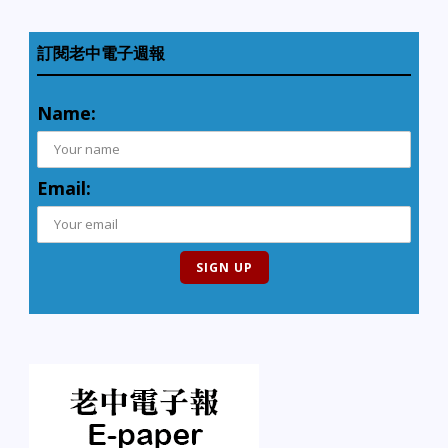
訂閱老中電子週報
Name:
Email: