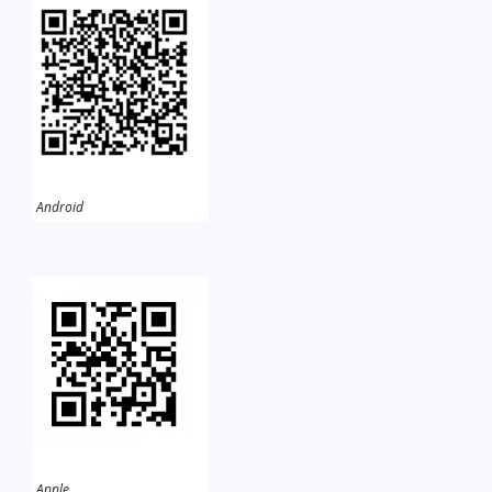
Android
Apple