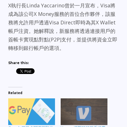
X執行長Linda Yaccarino曾於一月宣布，Visa將
成為該公司X Money服務的首位合作夥伴，該服
務將允許用戶透過Visa Direct即時為其X Wallet
帳戶注資。她解釋說，新服務將透過連接用戶的
簽帳卡實現點對點(P2P)支付，並提供將資金立即
轉移到銀行帳戶的選項。
Share this:
Related