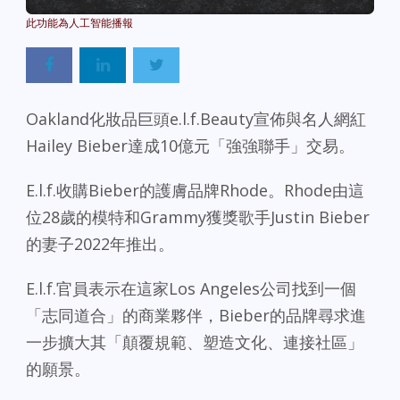
Powered By
GSpeech
Oakland化妝品巨頭e.l.f.Beauty宣佈與名人網紅
Hailey Bieber達成10億元「強強聯手」交易。
E.l.f.收購Bieber的護膚品牌Rhode。Rhode由這
位28歲的模特和Grammy獲獎歌手Justin Bieber
的妻子2022年推出。
E.l.f.官員表示在這家Los Angeles公司找到一個
「志同道合」的商業夥伴，Bieber的品牌尋求進
一步擴大其「顛覆規範、塑造文化、連接社區」
的願景。