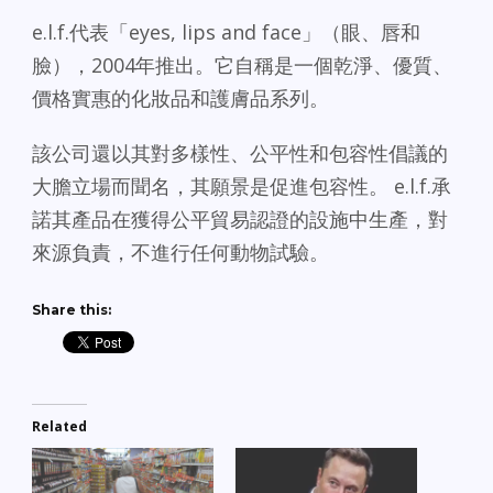
e.l.f.代表「eyes, lips and face」（眼、唇和
臉），2004年推出。它自稱是一個乾淨、優質、
價格實惠的化妝品和護膚品系列。
該公司還以其對多樣性、公平性和包容性倡議的
大膽立場而聞名，其願景是促進包容性。 e.l.f.承
諾其產品在獲得公平貿易認證的設施中生產，對
來源負責，不進行任何動物試驗。
Share this:
Related