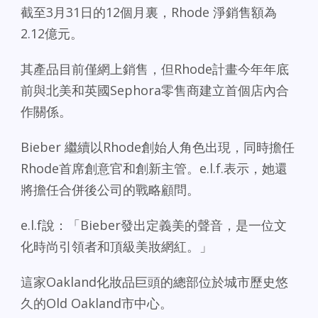
截至3月31日的12個月裏，Rhode 淨銷售額為
2.12億元。
其產品目前僅網上銷售，但Rhode計畫今年年底
前與北美和英國Sephora零售商建立首個店內合
作關係。
Bieber 繼續以Rhode創始人角色出現，同時擔任
Rhode首席創意官和創新主管。e.l.f.表示，她還
將擔任合併後公司的戰略顧問。
e.l.f說：「Bieber發出定義美的聲音，是一位文
化時尚引領者和頂級美妝網紅。」
這家Oakland化妝品巨頭的總部位於城市歷史悠
久的Old Oakland市中心。