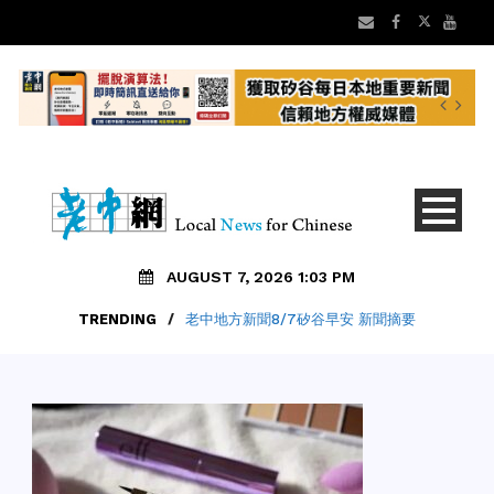
AUGUST 7, 2026 1:03 PM
TRENDING
/
老中地方新聞8/7矽谷早安 新聞摘要