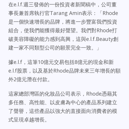
在e.l.f.週三發佈的一份投資者新聞稿中，公司董
事長兼首席執行官Tarang Amin表示：「Rhode
是一個快速增長的品牌，將進一步豐富我們投資
組合，使我們能獲得最好聲望。我們對Rhode打
破美容障礙的能力感到高興，這與e.l.f.Beauty創
建一家不同類型公司的願景完全一致。」
據e.l.f，這筆10億元交易包括8億元的現金和新
e.l.f股票，以及基於Rhode品牌未來三年增長的額
外2億元潛在付款。
這家總部灣區的化妝品公司表示，Rhode憑藉其
多任務、高性能、以皮膚為中心的產品系列建立
了聲譽，這些產品以強大的直接面向消費者的模
式呈現卓越增長。