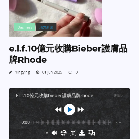
Business
地方新聞
e.l.f.10億元收購Bieber護膚品
牌Rhode
Yingying
01 Jun 2025
0
e.l.f.10億元收購bieber護膚品牌rhode
剧目
:
-
0:00
-:--
1x