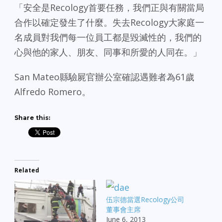
「安全是Recology首要任務，我們正與有關當局
合作以確定發生了什麼。失去Recology大家庭一
名成員對我們每一位員工都是毀滅性的，我們的
心與他的家人、朋友、同事和所愛的人同在。」
San Mateo縣驗屍官辦公室確認遇難者為61歲
Alfredo Romero。
Share this:
Related
伍宗德當選Recology公司
董事會主席
June 6, 2013