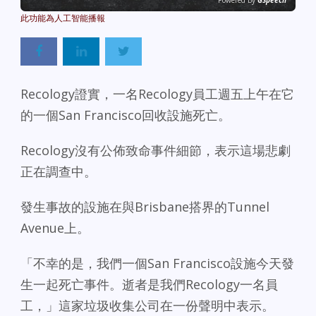
Powered By
GSpeech
Recology證實，一名Recology員工週五上午在它
的一個San Francisco回收設施死亡。
Recology沒有公佈致命事件細節，表示這場悲劇
正在調查中。
發生事故的設施在與Brisbane搭界的Tunnel
Avenue上。
「不幸的是，我們一個San Francisco設施今天發
生一起死亡事件。逝者是我們Recology一名員
工，」這家垃圾收集公司在一份聲明中表示。