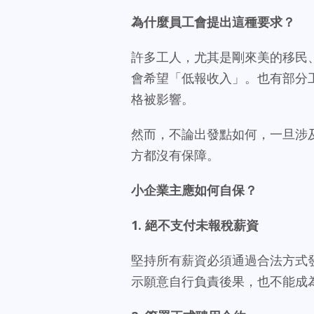
為什麼員工會提出這種要求？
許多工人，尤其是剛來美的移民
會希望「低報收入」。也有部分工
格被影響。
然而，不論出發點如何，一旦涉
方都沒有保障。
小企業主應如何自保？
1.
絕不支付未報稅薪資
堅持所有薪資必須通過合法方式
示願意自行負責後果，也不能成