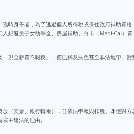
、臨時身份者，為了逃避個人所得稅或保住政府補助資格
人想避免子女助學金、房屋補助、白卡（Medi-Cal）資
及「現金薪資不報稅」，便已觸及灰色甚至非法地帶，對
發放（支票、銀行轉帳），並依法申報與扣稅。即使對方
為雇主違法的理由。