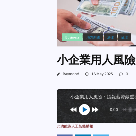
Business
地方新聞
法律
論壇
小企業用人風險
Raymond
18 May 2025
0
小企業用人風險：謊報薪資嚴重
0:00