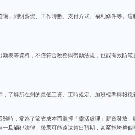
協議，列明薪資、工作時數、支付方式、福利條件等。這
。
出勤表等資料，不僅符合稅務與勞動法規，也能有效防範
師，了解所在州的最低工資、工時規定、加班標準與報稅
困難時，常為了節省成本而選擇「靈活處理」薪資發放。
但一旦觸犯法律，後果可能遠遠超出預期，甚至拖垮整個