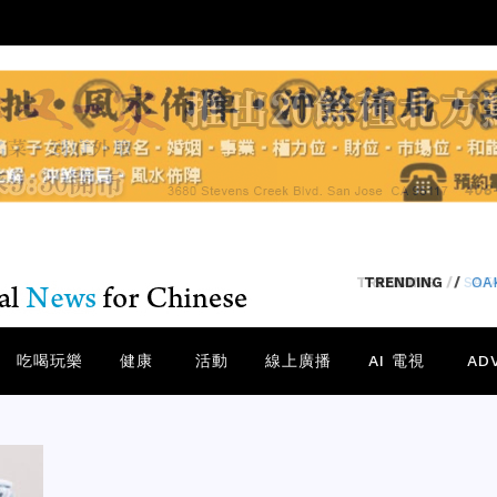
TRENDING
/
SA
吃喝玩樂
健康
活動
線上廣播
AI 電視
AD