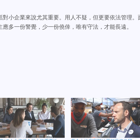
話對小企業來說尤其重要。用人不疑，但更要依法管理。
主應多一份警覺，少一份僥倖，唯有守法，才能長遠。