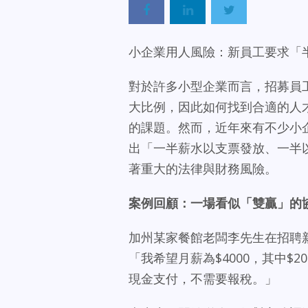
小企業用人風險：新員工要求「
對於許多小型企業而言，招募員
大比例，因此如何找到合適的人
的課題。然而，近年來有不少小
出「一半薪水以支票發放、一半
著重大的法律與財務風險。
案例回顧：一場看似「雙贏」的
加州某家餐館老闆李先生在招聘
「我希望月薪為$4000，其中$
現金支付，不需要報稅。」