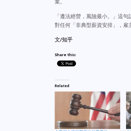
業。
「遵法經營，風險最小。」這句
對任何「非典型薪資安排」，雇
文/知乎
Share this:
Related