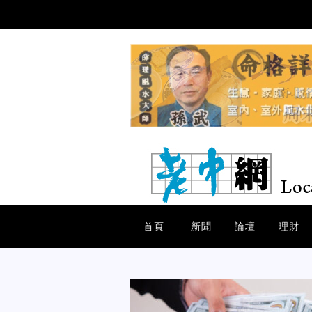
首頁
新聞
論壇
理財