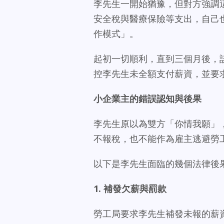
李先生一開始猶豫，但對方強調
安全稅與醫療保險等支出，自己
作模式」。
起初一切順利，直到三個月後，
控李先生未全額支付薪資，並要求
小企業主的錯誤認知與後果
李先生原以為雙方「你情我願」
不報稅，也不能作為雇主逃避勞
以下是李先生面臨的幾個法律後
1.
補發欠薪與罰款
勞工局要求李先生補發未報的薪