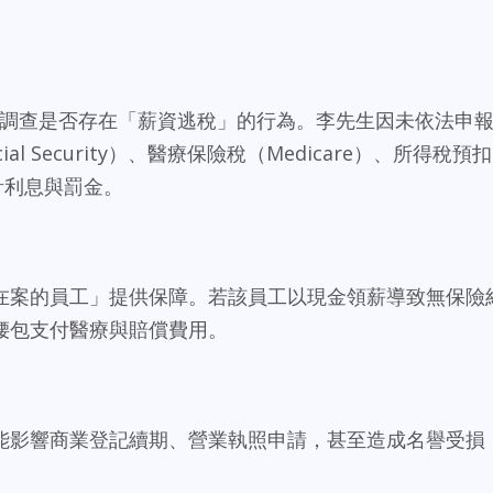
會調查是否存在「薪資逃稅」的行為。李先生因未依法申
l Security）、醫療保險稅（Medicare）、所得稅預扣
加計利息與罰金。
在案的員工」提供保障。若該員工以現金領薪導致無保險
腰包支付醫療與賠償費用。
能影響商業登記續期、營業執照申請，甚至造成名譽受損