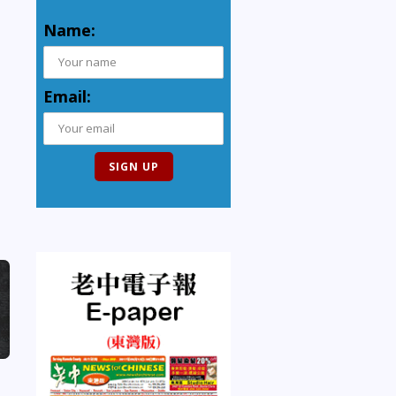
Name:
Email: