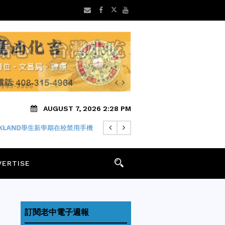
AUGUST 7, 2026 2:28 PM
FARI瀏覽器隱私中繼仍可能洩露IP
VERTISE
訂閱老中電子週報