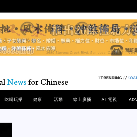
TRENDING
/
SA
吃喝玩樂
健康
活動
線上廣播
AI 電視
AD