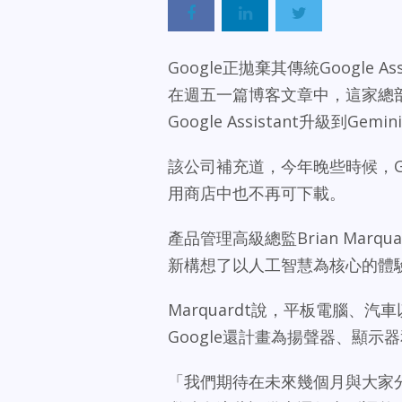
Google正拋棄其傳統Google 
在週五一篇博客文章中，這家總部M
Google Assistant升級到Gemin
該公司補充道，今年晚些時候，Goo
用商店中也不再可下載。
產品管理高級總監Brian Mar
新構想了以人工智慧為核心的體驗
Marquardt說，平板電腦、
Google還計畫為揚聲器、顯示
「我們期待在未來幾個月與大家分享更多