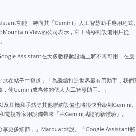
Assistant功能，轉向其「Gemini」人工智慧助手應用程式
ountain View的公司表示，它正將移動設備用戶從
i。
gle Assistant在大多數移動設備上將不再可用，在應
quardt在帖子中寫道：「為繼續打造世界最有用助手，我們
，使Gemini成為你的個人人工智慧助手。」
汽車以及耳機和手錶等其他聯網設備也將很快升級到Gemini
器和電視等家用設備帶來「由Gemini賦能的新體驗」。
細節，」Marquardt說。「Google Assistant將