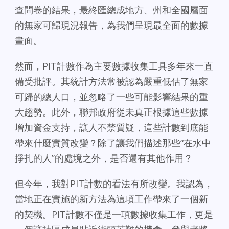
查問卷的結果，最終匯總成地方、州和全國層面
的無家可歸現況報告，為我們呈現最全面的數據
畫面。
然而，PIT計數作為主要數據收集工具多年來一直
備受批評。其統計方法常被認為嚴重低估了無家
可歸的總人口，並忽略了一些可能影響結果的重
大趨勢。此外，聯邦政府從未真正根據這些數據
增加資金支持，讓人不禁質疑，這些計數到底能
帶來什麼實質改變？除了讓我們描述那些“在水中
掙扎的人”的處境之外，是否還有其他作用？
但今年，我對PIT計數的看法有所改變。我認為，
當地正在實施的新方法為這項工作帶來了一個新
的契機。PIT計數不僅是一項數據收集工作，更是