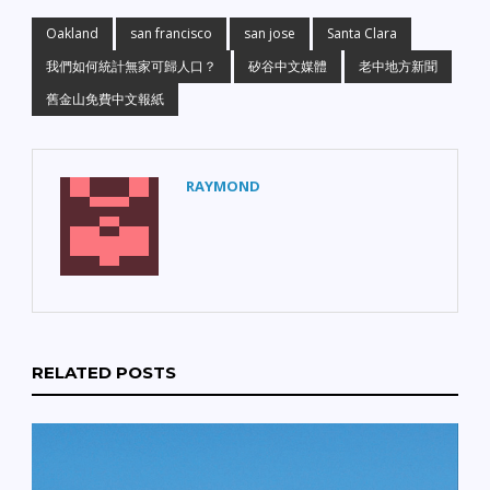
Oakland
san francisco
san jose
Santa Clara
我們如何統計無家可歸人口？
矽谷中文媒體
老中地方新聞
舊金山免費中文報紙
RAYMOND
RELATED POSTS