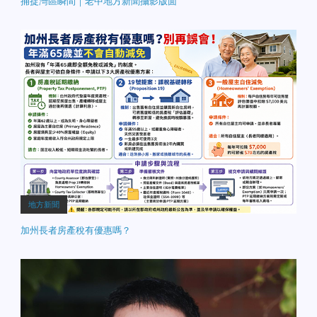
捕捉灣區瞬間｜老中地方新聞攝影版面
地方新聞
加州長者房產稅有優惠嗎？