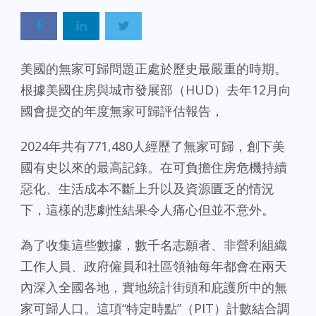
美國的無家可歸問題正處於歷史最嚴重的時期。
根據美國住房與城市發展部（HUD）去年12月向
國會提交的年度無家可歸評估報告，
2024年共有771,480人經歷了無家可歸，創下美
國有史以來的最高記錄。在可負擔住房危機持續
惡化、生活成本不斷上升以及資源匱乏的情況
下，這樣的悲劇性結果令人痛心但並不意外。
為了收集這些數據，數千名志願者、非營利組織
工作人員、政府僱員和社區領袖每年都會在兩天
內深入全國各地，實地統計街頭和庇護所中的無
家可歸人口。這項“特定時點”（PIT）計數結合調