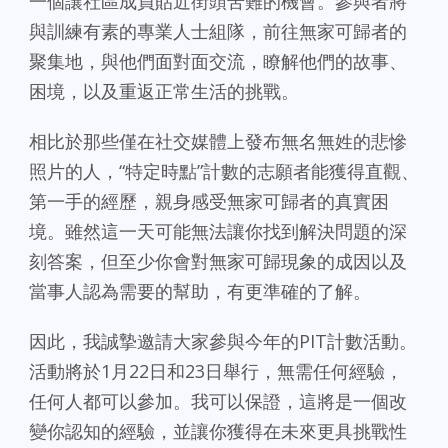
一個讓社區成員貼近街頭苦難的機會。參與者將
與訓練有素的專業人士組隊，前往無家可歸者的
聚集地，與他們面對面交流，瞭解他們的故事、
困境，以及重返正常生活的挑戰。
相比於那些僅在社交媒體上發布無名無姓的悲慘
照片的人，“特定時點”計數的志願者能獲得直觀、
第一手的經歷，親身感受無家可歸者的真實困
境。雖然這一天可能無法讓你找到解決問題的深
刻答案，但至少你會對無家可歸現象的成因以及
當事人認為需要的幫助，有更準確的了解。
因此，我誠摯邀請大家參與今年的PIT計數活動。
活動將於1月22日和23日舉行，無需任何經驗，
任何人都可以參加。我可以保證，這將是一個改
變你認知的經驗，並讓你獲得在未來更具挑戰性