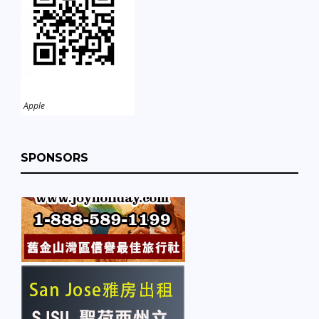
Apple
SPONSORS