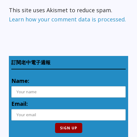
This site uses Akismet to reduce spam.
Learn how your comment data is processed.
訂閱老中電子週報
Name:
Email: