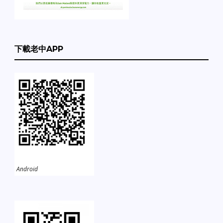
下載老中APP
Android