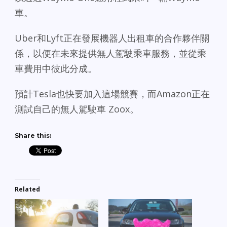
車。
Uber和Lyft正在發展機器人出租車的合作夥伴關
係，以便在未來提供無人駕駛乘車服務，並從乘
車費用中彼此分成。
預計Tesla也快要加入這場競賽，而Amazon正在
測試自己的無人駕駛車 Zoox。
Share this:
Related