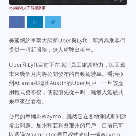
Powered By
GSpeech
美國網約車兩大龍頭Uber與Lyft，即將為乘客們
提供一項新服務：無人駕駛出租車。
Uber和Lyft目前正在培訓員工維護能力，以因應
未來幾個月內將公開發布的自動駕駛車。喬治亞
州Atlanta和德州Austin的Uber用戶，一旦該應
用程式發布後，便能優先從中叫一輛無人駕駛共
乘車來坐看看。
使用的車輛為Waymo，雖然它在各地測試期間經
常出問題。加州和亞利桑那州的用戶，目前已可
以透過Waymo One應用程式來叫一輛Waymo