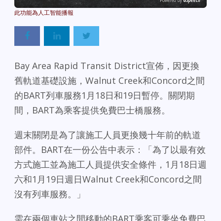
Powered By
GSpeech
Bay Area Rapid Transit District宣佈，因更換
舊軌道基礎設施，Walnut Creek和Concord之間
的BART列車服務1月18日和19日暫停。關閉期
間，BART為乘客提供免費巴士橋服務。
週末關閉是為了讓施工人員更換幾十年前的軌道
部件。BART在一份公告中表示：「為了以最有效
方式施工並為施工人員提供安全條件，1月18日週
六和1月19日週日Walnut Creek和Concord之間
沒有列車服務。」
需在兩個車站之間移動的BART乘客可乘坐免費巴