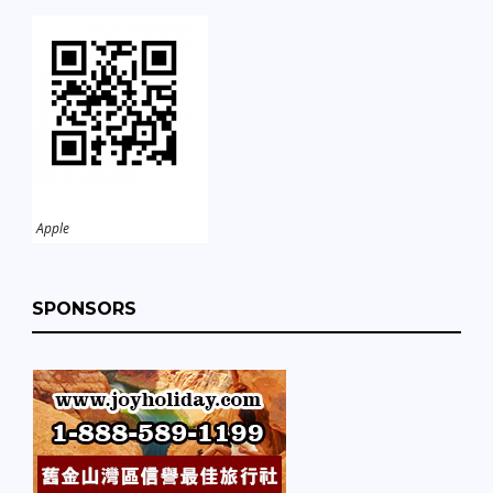
Apple
SPONSORS