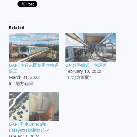
Related
BART本週末開始重大軌道
BART路線週一大調整
施工
February 10, 2020
March 31, 2023
In "地方新聞"
In "地方新聞"
BART列車Orinda和
Lafayette站脫軌起火
January 2, 2024