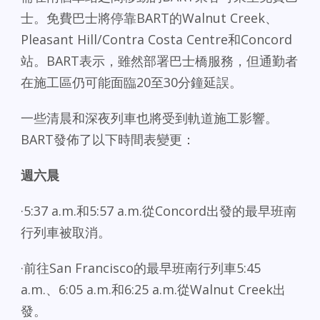
士。免費巴士將停靠BART的Walnut Creek、
Pleasant Hill/Contra Costa Centre和Concord
站。BART表示，雖然部署巴士橋服務，但通勤者
在施工區仍可能面臨20至30分鐘延誤。
一些清晨和深夜列車也將受到軌道施工影響。
BART發佈了以下時間表變更：
週六晨
·5:37 a.m.和5:57 a.m.從Concord出發的最早班南
行列車被取消。
·前往San Francisco的最早班南行列車5:45
a.m.、6:05 a.m.和6:25 a.m.從Walnut Creek出
發。