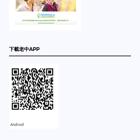
下載老中APP
Android