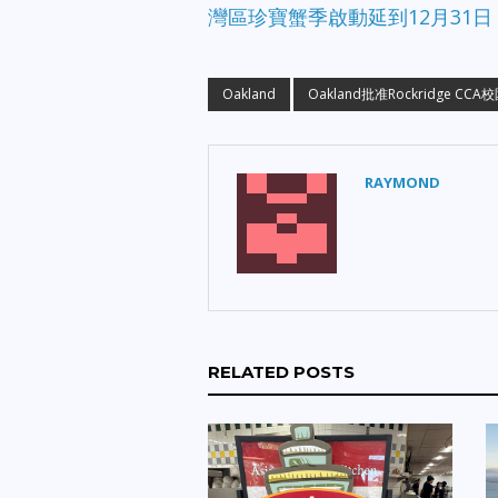
灣區珍寶蟹季啟動延到12月31日
Oakland
Oakland批准Rockridge CC
RAYMOND
RELATED POSTS