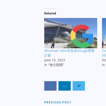
Related
Mountain View市批准Google開發
O
計畫
項
June 15, 2023
No
In "地方新聞"
I
PREVIOUS POST