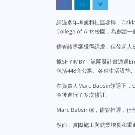
經過多年考慮和社區參與，Oakland
College of Arts校園
儘管該專案獲得綠燈，但發起人Em
據SF YIMBY，該開發計畫通過Emera
包括448套公寓、各種生活設施
在負責人Marc Babsin領導下
查後進行了多次修訂。
Marc Babsin稱，儘管推
然而，實際施工與就業增長和重