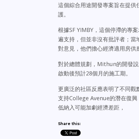
這個綜合用途開發專案旨在提供住房
護。
根據SF YIMBY，這個停滯
遍支持，但並非沒有批評者；當地一個名
對意見，他們擔心經濟適用房供
對於總體規劃，Mithun的開發設計和
啟動後預計28個月的施工期。
更廣泛的社區反應表明了不同觀點。Rock
支持College Avenue的
低納入可能加劇經濟差距，
Share this: