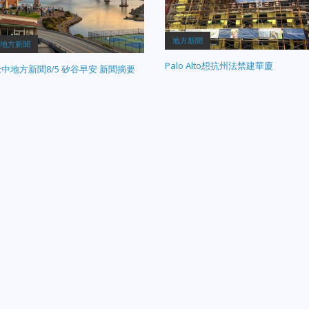
地方新聞
地方新聞
Palo Alto想抗州法禁建華廈
中地方新聞8/5 矽谷早安 新聞摘要