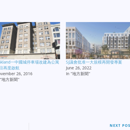
akland一中國城停車場改建為公寓
SJ議會批准一大規模再開發專案
目再度啟航
June 26, 2022
vember 26, 2016
In "地方新聞"
n "地方新聞"
NEXT PO