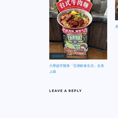
老
商情報導
大華超市變身「亞洲鮮食生活」全美
上線
LEAVE A REPLY