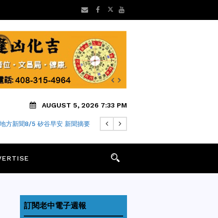
AUGUST 5, 2026 7:33 PM
地方新聞8/5 矽谷早安 新聞摘要
PALO ALTO想抗州法禁建華廈
VERTISE
訂閱老中電子週報