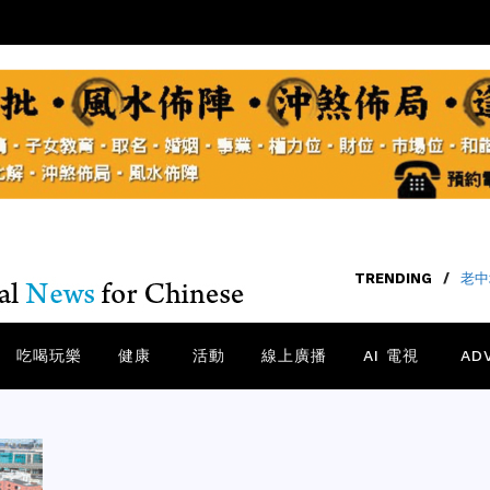
TRENDING
TRENDING
/
老中
/
吃喝玩樂
健康
活動
線上廣播
AI 電視
AD