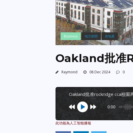
Business
地方新聞
房地產
Oakland批准
Raymond
08 Dec 2024
0
oakland批准rockridge cca校
0:00