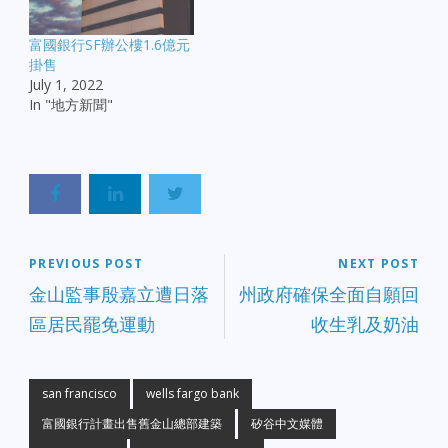
富國銀行SF辦公樓1.6億元
掛售
July 1, 2022
In "地方新聞"
PREVIOUS POST
NEXT POST
金山監事殷嘉立遭日落
州政府確保全面自願回
區居民罷免運動
收生乳及奶油
san francisco
wells fargo bank
富國銀行計畫出售舊金山總部建築
矽谷中文媒體