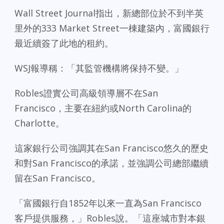
Wall Street Journal指出，新總部位於不到半英
里外的333 Market Street一棟建築內，富國銀行
最近續簽了此地的租約。
WSJ報導稱：「其監管機構將保持不變。」
Robles證實公司高級領導層不在San
Francisco，主要在紐約或North Carolina的
Charlotte。
這家銀行公司強調其在San Francisco悠久的歷史
和對San Francisco的承諾，並強調公司總部繼續
留在San Francisco。
「富國銀行自1852年以來一直為San Francisco
客戶提供服務，」Robles說。「這座城市對本銀