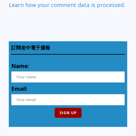
Learn how your comment data is processed.
訂閱老中電子週報
Name:
Email: