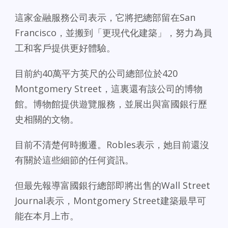
這家金融服務公司表示，它將把總部留在San
Francisco，並搬到「更現代化建築」，努力為員
工和客戶提供更好體驗。
目前約40萬平方英尺的公司總部位於420
Montgomery Street，這裏還有該公司的博物
館。博物館提供遊覽服務，並展出與富國銀行歷
史相關的文物。
目前不清楚何時搬遷。Robles表示，她目前還沒
有關於這些細節的任何資訊。
但最先報導富國銀行總部即將出售的Wall Street
Journal表示，Montgomery Street建築最早可
能在本月上市。