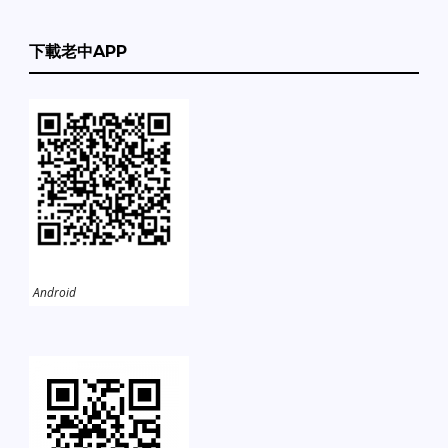
下載老中APP
Android