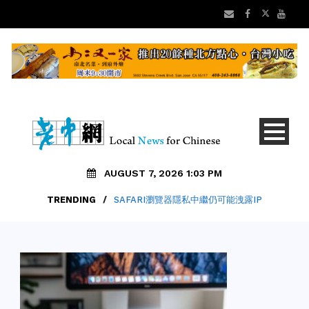
AUGUST 7, 2026 1:03 PM
TRENDING
/
SAFARI瀏覽器隱私中繼仍可能洩露IP