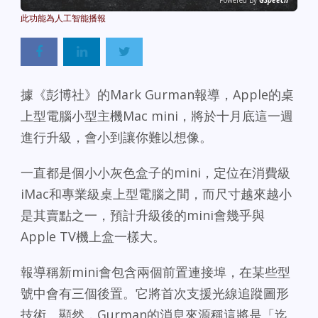
Powered By
GSpeech
據《彭博社》的Mark Gurman報導，Apple的桌
上型電腦小型主機Mac mini，將於十月底這一週
進行升級，會小到讓你難以想像。
一直都是個小小灰色盒子的mini，定位在消費級
iMac和專業級桌上型電腦之間，而尺寸越來越小
是其賣點之一，預計升級後的mini會幾乎與
Apple TV機上盒一樣大。
報導稱新mini會包含兩個前置連接埠，在某些型
號中會有三個後置。它將首次支援光線追蹤圖形
技術。顯然，Gurman的消息來源稱這將是「迄