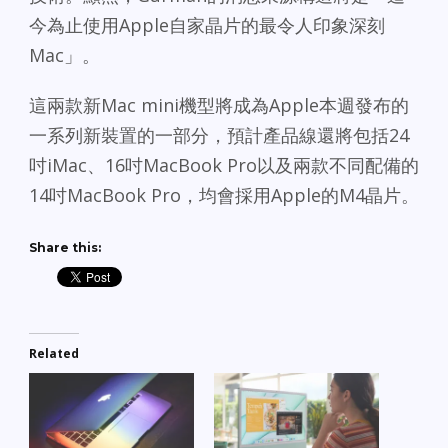
今為止使用Apple自家晶片的最令人印象深刻
Mac」。
這兩款新Mac mini機型將成為Apple本週發布的
一系列新裝置的一部分，預計產品線還將包括24
吋iMac、16吋MacBook Pro以及兩款不同配備的
14吋MacBook Pro，均會採用Apple的M4晶片。
Share this:
Related