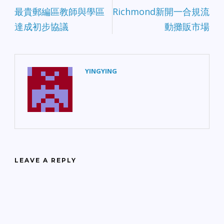
最貴郵編區教師與學區
Richmond新開一合規流
達成初步協議
動攤販市場
YINGYING
LEAVE A REPLY