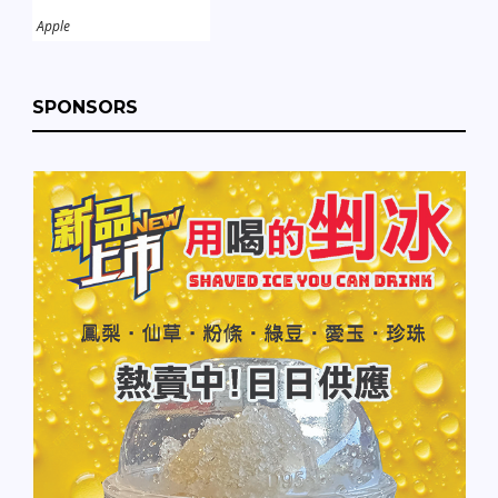
Apple
SPONSORS