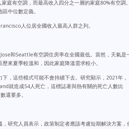
%低收入家庭有空調，而最高收入四分之一層的家庭80%有空調
地區中位數定義。
rancisco人位居全國收入最高人群之列。
San Jose和Seattle有空調住房率在全國最低。當然，天氣是
區歷來夏季較溫和，因此家庭降溫需求較小。
下，這些模式可能不會持續下去。研究顯示，2021年，
land就造成54人死亡，這標誌著與熱有關的死亡人數比
人數還要多。
溫，研究人員表示，政策制定者應該考慮短期解決方案，