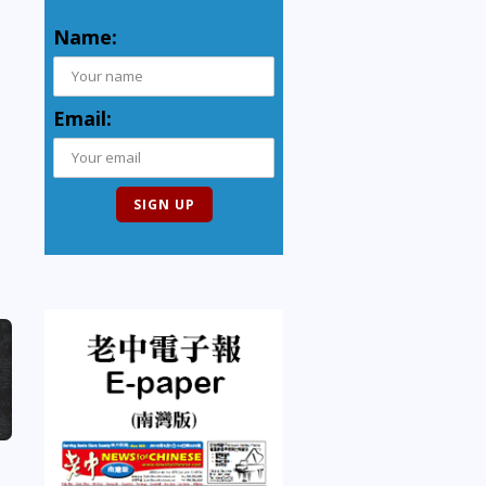
Name:
Email: