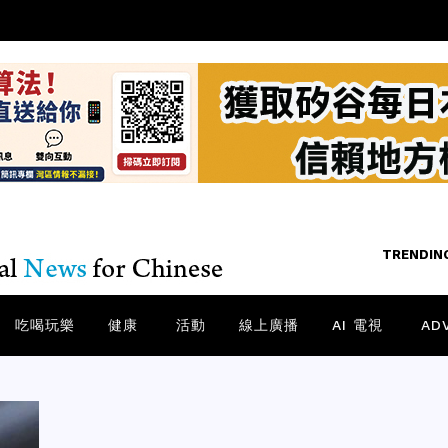
TRENDING
TRENDIN
/
NE
吃喝玩樂
健康
活動
線上廣播
AI 電視
AD