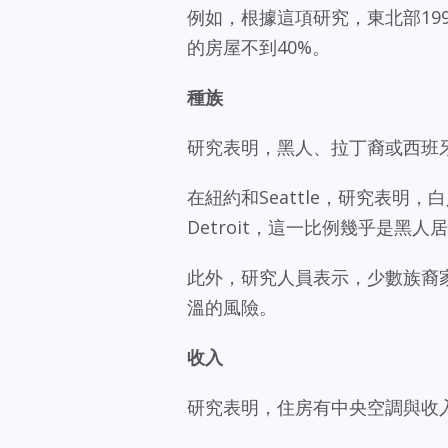
例如，根據這項研究，東北部199
的房屋不到40%。
種族
研究表明，黑人、拉丁裔或西班
在紐約和Seattle，研究表
Detroit，這一比例幾乎是黑人
此外，研究人員表示，少數族裔
溫的風險。
收入
研究表明，住房有中央空調與收