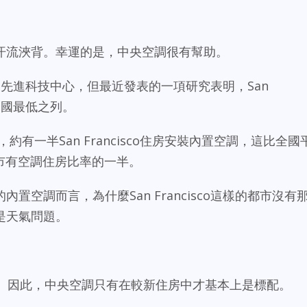
汗流浹背。幸運的是，中央空調很有幫助。
sco是先進科技中心，但最近發表的一項研究表明，San
在全國最低之列。
ion研究，約有一半San Francisco住房安裝內置空調，這比全國
市有空調住房比率的一半。
置空調而言，為什麼San Francisco這樣的都市沒有
是天氣問題。
及。因此，中央空調只有在較新住房中才基本上是標配。