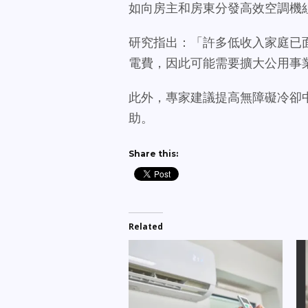
如向房主和房東分發高效空調機
研究指出：「許多低收入家庭已
電費，因此可能需要擴大公用事
此外，專家建議提高無障礙冷卻
助。
Share this:
Related