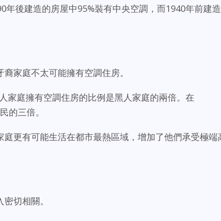
0年後建造的房屋中95%裝有中央空調，而1940年前建造
牙裔家庭不太可能擁有空調住房。
明，白人家庭擁有空調住房的比例是黑人家庭的兩倍。在
居民的三倍。
家庭更有可能生活在都市最熱區域，增加了他們承受極端
入密切相關。