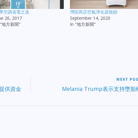
季空調省電之道
灣區商店空氣淨化器脫銷
ne 26, 2017
September 14, 2020
n "地方新聞"
In "地方新聞"
NEXT PO
學校提供資金
Melania Trump表示支持墮胎