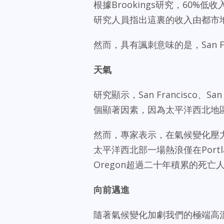
根據Brookings研究，60
研究人員指出這裏的收入由都市
然而，具有諷刺意味的是，San F
天氣
研究顯示，San Francisco、
個顯著因素，因為太平洋西北地
然而，專家表示，在氣候變化壓力
太平洋西北部一場熱浪僅在Port
Oregon超過二十年積累的死亡
向前邁進
隨著氣候變化加劇我們的極端高