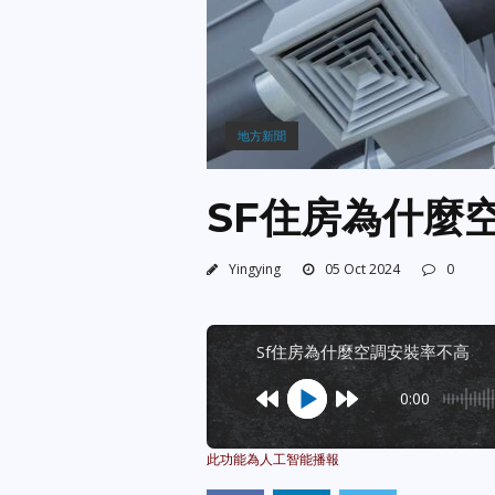
地方新聞
SF住房為什麼
Yingying
05 Oct 2024
0
sf住房為什麼空調安裝率不高
0:00