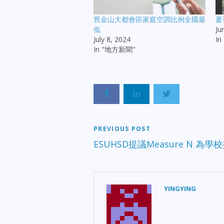
舊金山大都會區家庭空調比例全國最
夏
低
Ju
July 8, 2024
I
In "地方新聞"
PREVIOUS POST
ESUHSD提議Measure N 為
YINGYING