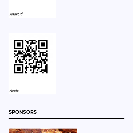
Android
Apple
SPONSORS