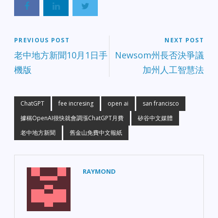
PREVIOUS POST
NEXT POST
老中地方新聞10月1日手
Newsom州長否決爭議
機版
加州人工智慧法
ChatGPT
fee incresing
open ai
san francisco
據稱OpenAI很快就會調漲ChatGPT月費
矽谷中文媒體
老中地方新聞
舊金山免費中文報紙
RAYMOND