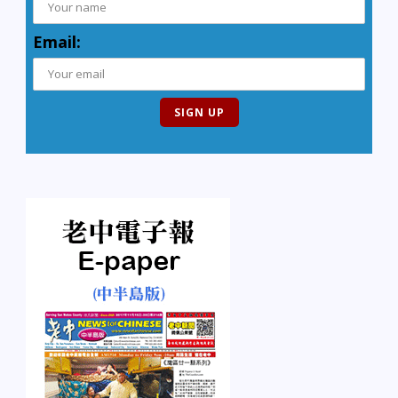
Email: