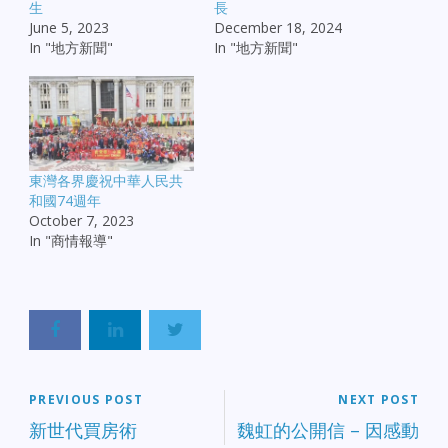
生
長
June 5, 2023
December 18, 2024
In "地方新聞"
In "地方新聞"
東灣各界慶祝中華人民共
和國74週年
October 7, 2023
In "商情報導"
PREVIOUS POST
NEXT POST
新世代買房術
魏虹的公開信 – 因感動