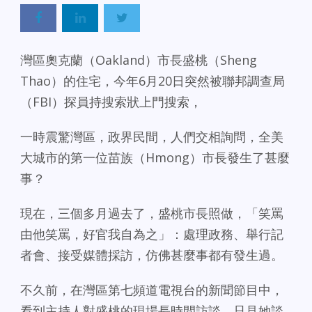
灣區奧克蘭（Oakland）市長盛桃（Sheng
Thao）的住宅，今年6月20日突然被聯邦調查局
（FBI）探員持搜索狀上門搜索，
一時震驚灣區，政界民間，人們交相詢問，全美
大城市的第一位苗族（Hmong）市長發生了甚麼
事？
現在，三個多月過去了，盛桃市長照做，「笑罵
由他笑罵，好官我自為之」：處理政務、舉行記
者會、接受媒體採訪，仿佛甚麼事都有發生過。
不久前，在灣區第七頻道電視台的新聞節目中，
看到主持人對盛桃的現場長時間訪談。只見她談