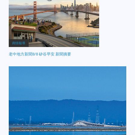
商情報導
老中地方新聞8/8 矽谷早安 新聞摘要