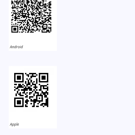
Android
Apple