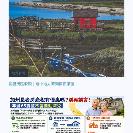
地方新聞
捕捉灣區瞬間｜老中地方新聞攝影版面