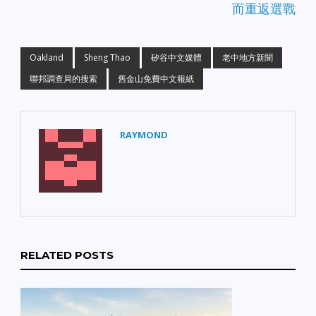
而重返選戰
Oakland
Sheng Thao
矽谷中文媒體
老中地方新聞
聯邦調查局的搜索
舊金山免費中文報紙
RAYMOND
RELATED POSTS