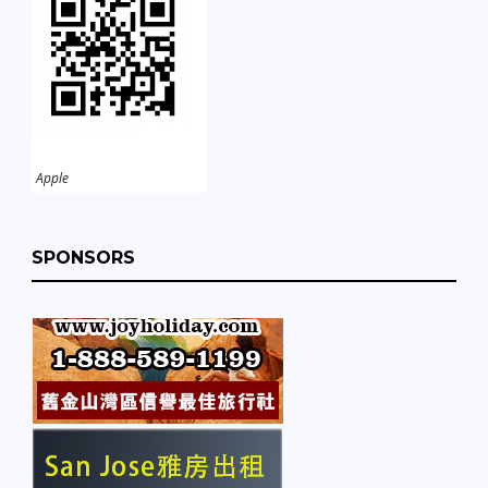
Apple
SPONSORS