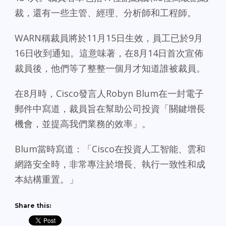
裁，還有一些主管、經理、分析師和工程師。
WARN稱裁員將於11月15日生效，員工已於9月
16日收到通知。這意味著，在8月14日首次宣佈
裁員後，他們等了整整一個月才知道誰被裁員。
在8月時，Cisco發言人Robyn Blum在一封電子
郵件中寫道，裁員旨在幫助公司投資「關鍵增長
機會，並提高我們業務的效率」。
Blum當時寫道：「Cisco在投資人工智能、雲和
網路安全時，非常專注於增長、執行一致性和成
本結構重置。」
Share this: