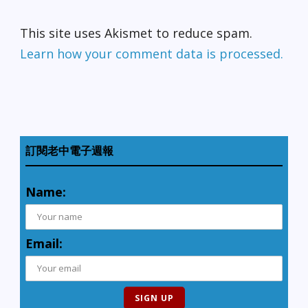
This site uses Akismet to reduce spam.
Learn how your comment data is processed.
訂閱老中電子週報
Name:
Email: