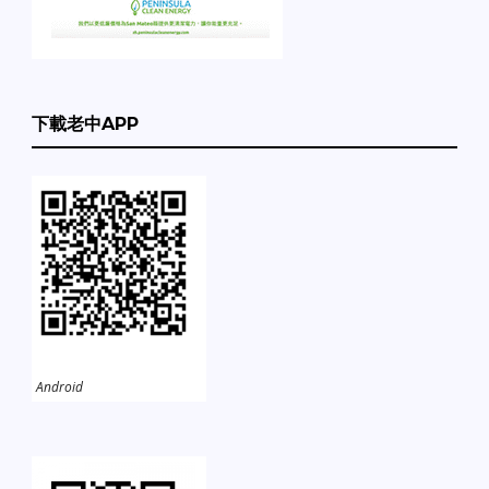
下載老中APP
Android