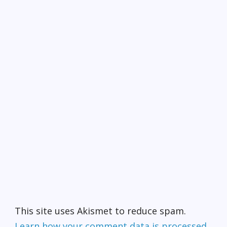
This site uses Akismet to reduce spam.
Learn how your comment data is processed.