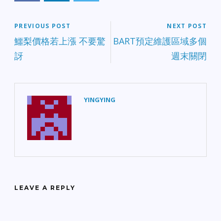
PREVIOUS POST
NEXT POST
鱷梨價格若上漲 不要驚
BART預定維護區域多個
訝
週末關閉
YINGYING
LEAVE A REPLY